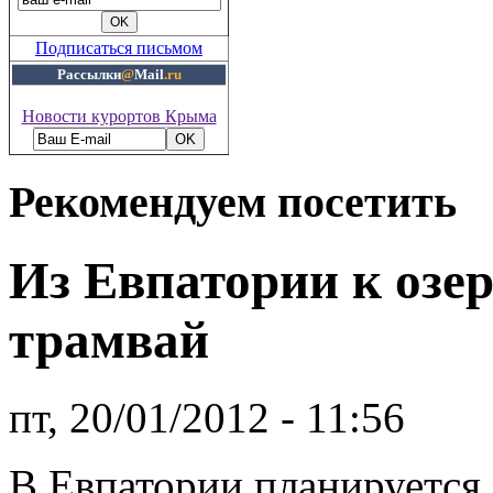
Подписаться письмом
Рассылки
@
Mail
.ru
Новости курортов Крыма
Рекомендуем посетить
Из Евпатории к озе
трамвай
пт, 20/01/2012 - 11:56
В Евпатории планируется