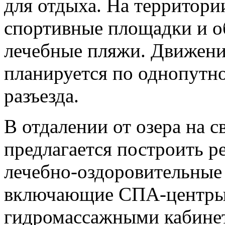
для отдыха. На территори
спортивные площадки и о
лечебные пляжи. Движение
планируется по однопутн
разъезда.
В отдалении от озера на 
предлагается построить р
лечебно-оздоровительные
включающие СПА-центры 
гидромассажными кабинет