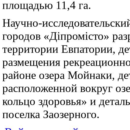
площадью 11,4 га.
Научно-исследовательски
городов «Діпромісто» раз
территории Евпатории, д
размещения рекреационно
районе озера Мойнаки, де
расположенной вокруг оз
кольцо здоровья» и детал
поселка Заозерного.