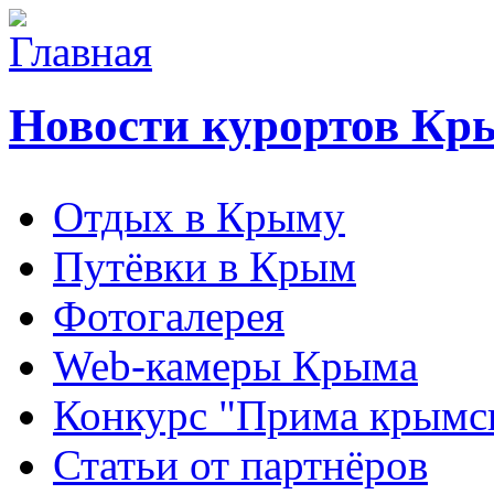
Новости курортов Кр
Отдых в Крыму
Путёвки в Крым
Фотогалерея
Web-камеры Крыма
Конкурс "Прима крымск
Статьи от партнёров