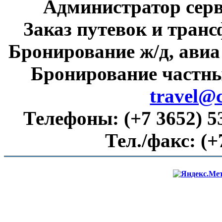
Администратор сер
Заказ путевок и тран
Бронирование ж/д, авиа
Бронирование частны
travel@
Телефоны:
(+7 3652) 5
Тел./факс:
(+