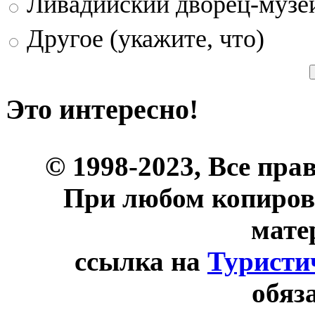
Ливадийский дворец-музе
Другое (укажите, что)
Это интересно!
© 1998-2023, Все пра
При любом копиров
мате
ссылка на
Туристи
обяз