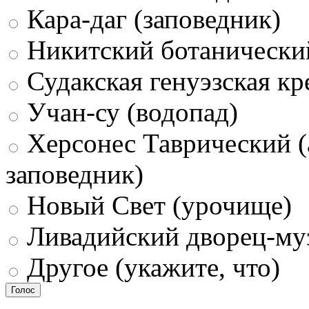
Кара-даг (заповедник)
Никитский ботанически
Судакская генуэзская кр
Учан-су (водопад)
Херсонес Таврический (
заповедник)
Новый Свет (урочище)
Ливадийский дворец-му
Другое (укажите, что)