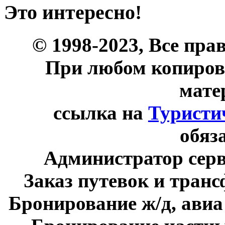
Это интересно!
© 1998-2023, Все пра
При любом копиров
мате
ссылка на
Туристи
обяз
Администратор сер
Заказ путевок и тран
Бронирование ж/д, авиа