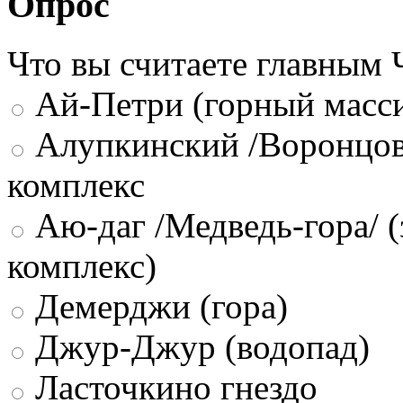
Опрос
Что вы считаете главным
Ай-Петри (горный масси
Алупкинский /Воронцов
комплекс
Аю-даг /Медведь-гора/ (
комплекс)
Демерджи (гора)
Джур-Джур (водопад)
Ласточкино гнездо