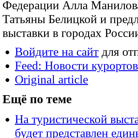
Федерации Алла Манилов
Татьяны Белицкой и пред
выставки в городах Росси
Войдите на сайт
для от
Feed: Новости курорто
Original article
Ещё по теме
На туристической выст
будет представлен еди