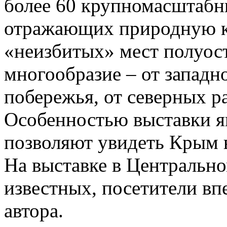
более 60 крупномасштабн
отражающих природную к
«неизбитых» мест полуост
многообразие – от западн
побережья, от северных р
Особенностью выставки яв
позволяют увидеть Крым в
На выставке в Центрально
известных, посетители вп
автора.