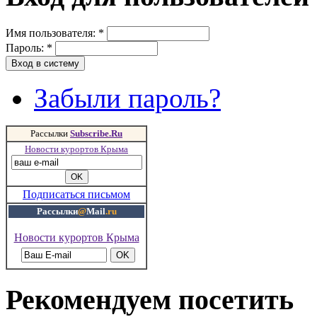
Имя пользователя:
*
Пароль:
*
Забыли пароль?
Рассылки
Subscribe.Ru
Новости курортов Крыма
Подписаться письмом
Рассылки
@
Mail
.ru
Новости курортов Крыма
Рекомендуем посетить