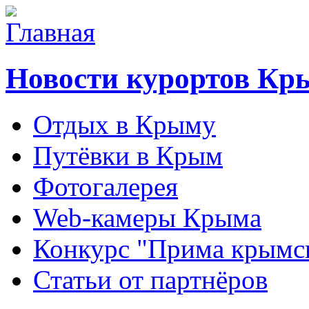
Новости курортов Кр
Отдых в Крыму
Путёвки в Крым
Фотогалерея
Web-камеры Крыма
Конкурс "Прима крымск
Статьи от партнёров