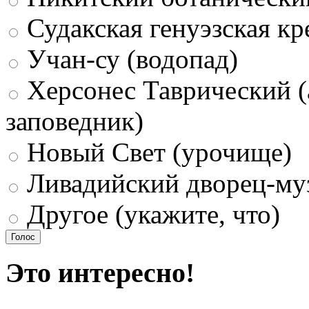
Судакская генуэзская кр
Учан-су (водопад)
Херсонес Таврический (
заповедник)
Новый Свет (урочище)
Ливадийский дворец-му
Другое (укажите, что)
Это интересно!