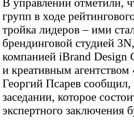
В управлении отметили, ч
групп в ходе рейтинговог
тройка лидеров – ими ста
брендинговой студией 3N
компанией iBrand Design C
и креативным агентством 
Георгий Псарев сообщил,
заседании, которое состои
экспертного заключения б