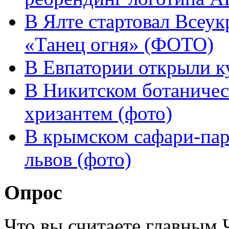
В Ялте стартовал Всеук
«Танец огня» (ФОТО)
В Евпатории открыли 
В Никитском ботаничес
хризантем (фото)
В крымском сафари-пар
львов (фото)
Опрос
Что вы считаете главным