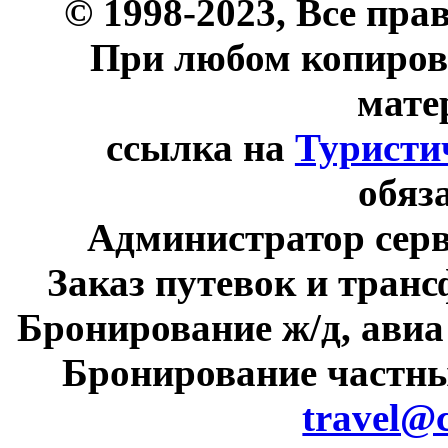
© 1998-2023, Все пра
При любом копиров
мате
ссылка на
Туристи
обяз
Администратор сер
Заказ путевок и тран
Бронирование ж/д, авиа
Бронирование частны
travel@