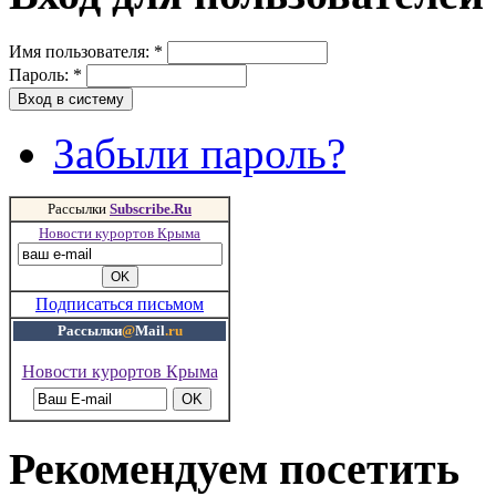
Имя пользователя:
*
Пароль:
*
Забыли пароль?
Рассылки
Subscribe.Ru
Новости курортов Крыма
Подписаться письмом
Рассылки
@
Mail
.ru
Новости курортов Крыма
Рекомендуем посетить