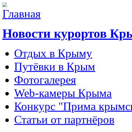
Новости курортов Кр
Отдых в Крыму
Путёвки в Крым
Фотогалерея
Web-камеры Крыма
Конкурс "Прима крымск
Статьи от партнёров