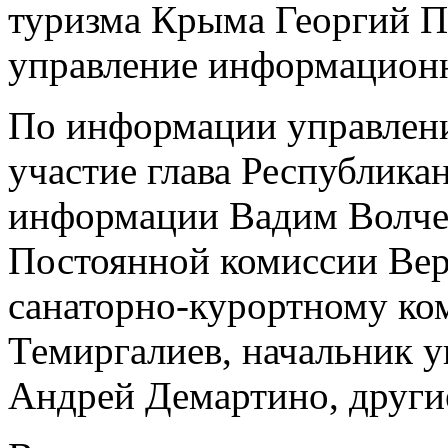
туризма Крыма Георгий Пс
управление информацион
По информации управлени
участие глава Республика
информации Вадим Волчен
Постоянной комиссии Ве
санаторно-курортному ко
Темиргалиев, начальник у
Андрей Демартино, други