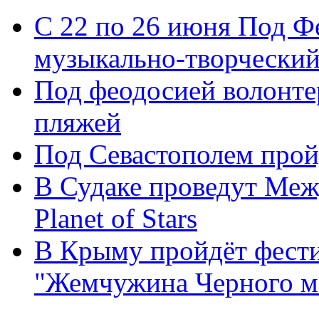
С 22 по 26 июня Под Ф
музыкально-творческий
Под феодосией волонте
пляжей
Под Севастополем пройд
В Судаке проведут Ме
Рlanet of Stars
В Крыму пройдёт фести
"Жемчужина Черного м