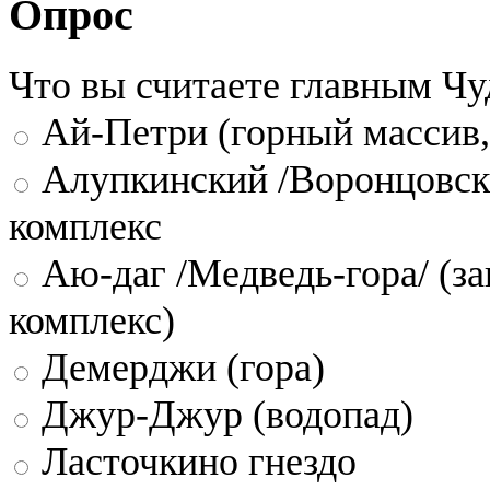
Опрос
Что вы считаете главным Ч
Ай-Петри (горный массив,
Алупкинский /Воронцовск
комплекс
Аю-даг /Медведь-гора/ (за
комплекс)
Демерджи (гора)
Джур-Джур (водопад)
Ласточкино гнездо