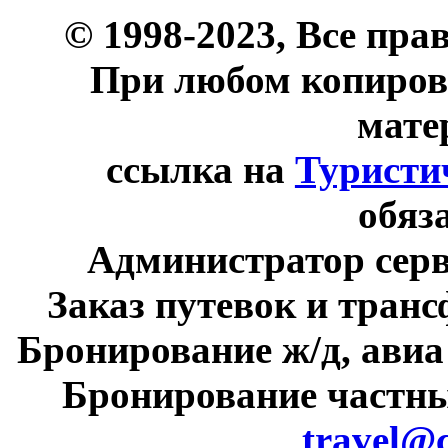
© 1998-2023, Все пра
При любом копиров
мате
ссылка на
Туристи
обяз
Администратор сер
Заказ путевок и тран
Бронирование ж/д, авиа
Бронирование частны
travel@