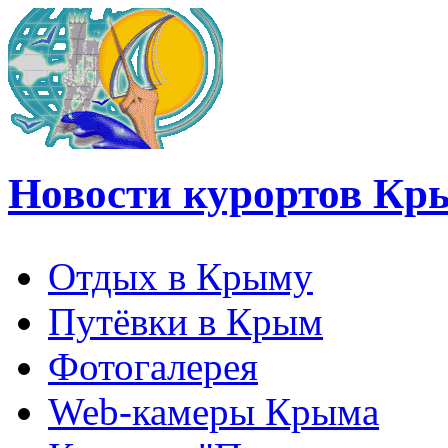
Новости курортов Кр
Отдых в Крыму
Путёвки в Крым
Фотогалерея
Web-камеры Крыма