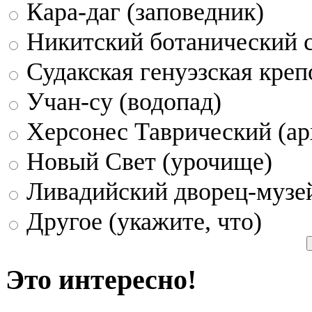
Кара-даг (заповедник)
Никитский ботанический 
Судакская генуэзская креп
Учан-су (водопад)
Херсонес Таврический (ар
Новый Свет (урочище)
Ливадийский дворец-музе
Другое (укажите, что)
Это интересно!