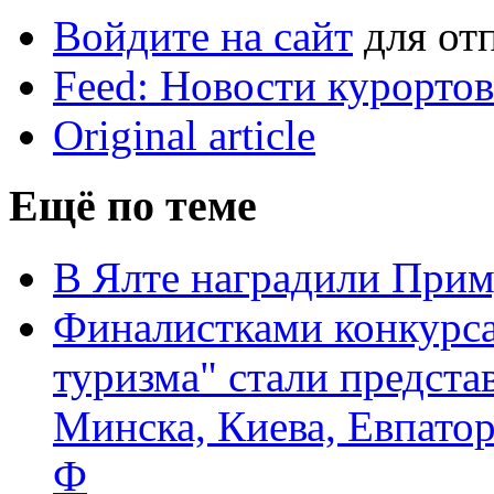
Войдите на сайт
для от
Feed: Новости курорто
Original article
Ещё по теме
В Ялте наградили Прим
Финалистками конкурс
туризма" стали предст
Минска, Киева, Евпато
Ф