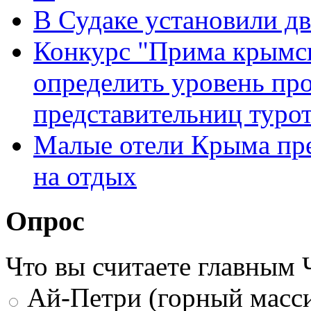
В Судаке установили д
Конкурс "Прима крымск
определить уровень пр
представительниц туро
Малые отели Крыма пр
на отдых
Опрос
Что вы считаете главным
Ай-Петри (горный масси