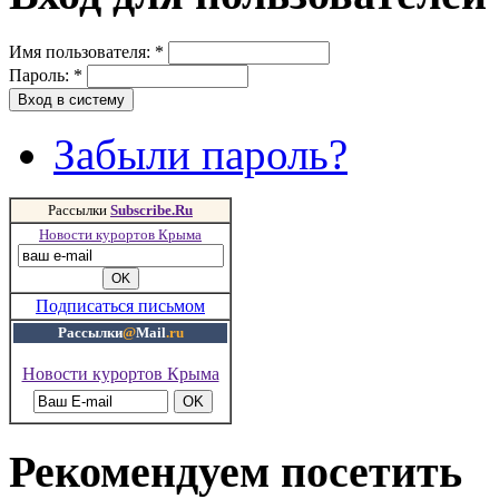
Имя пользователя:
*
Пароль:
*
Забыли пароль?
Рассылки
Subscribe.Ru
Новости курортов Крыма
Подписаться письмом
Рассылки
@
Mail
.ru
Новости курортов Крыма
Рекомендуем посетить