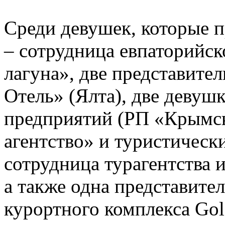
Среди девушек, которые п
– сотрудница евпаторийск
лагуна», две представит
Отель» (Ялта), две девуш
предприятий (РП «Крымск
агентство» и туристическ
сотрудница турагентства и
а также одна представите
курортного комплекса Gol