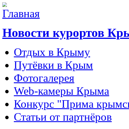
Новости курортов Кр
Отдых в Крыму
Путёвки в Крым
Фотогалерея
Web-камеры Крыма
Конкурс "Прима крымск
Статьи от партнёров