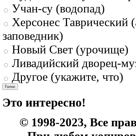
Учан-су (водопад)
Херсонес Таврический (
заповедник)
Новый Свет (урочище)
Ливадийский дворец-му
Другое (укажите, что)
Это интересно!
© 1998-2023, Все пра
При любом копиров