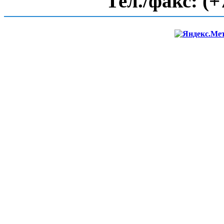
Тел./факс:
(+