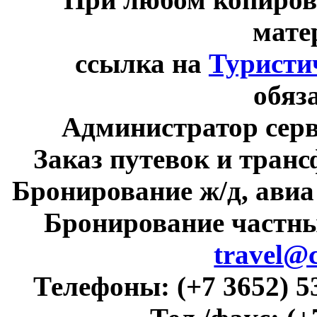
мате
ссылка на
Туристи
обяз
Администратор сер
Заказ путевок и тран
Бронирование ж/д, авиа
Бронирование частны
travel@
Телефоны:
(+7 3652) 5