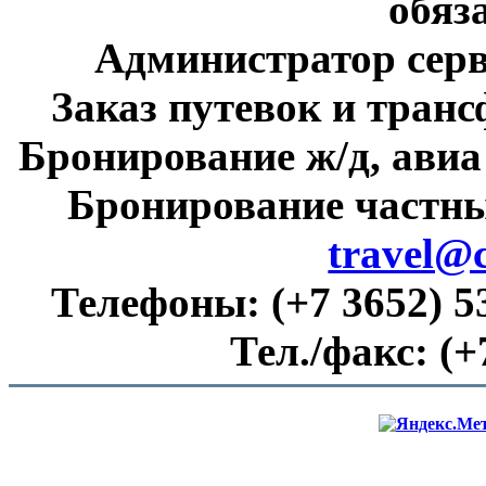
обяз
Администратор сер
Заказ путевок и тран
Бронирование ж/д, авиа
Бронирование частны
travel@
Телефоны:
(+7 3652) 5
Тел./факс:
(+