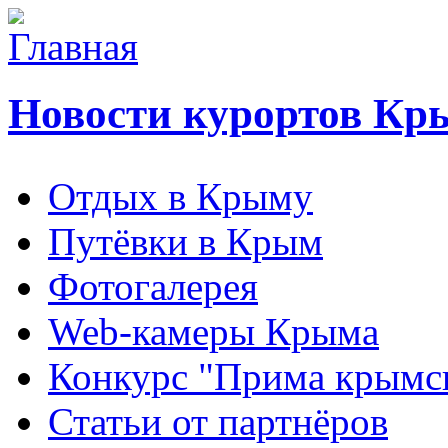
Новости курортов Кр
Отдых в Крыму
Путёвки в Крым
Фотогалерея
Web-камеры Крыма
Конкурс "Прима крымск
Статьи от партнёров