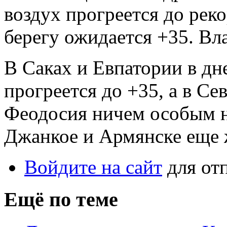
воздух прогреется до ре
берегу ожидается +35. Вл
В Саках и Евпатории в дн
прогреется до +35, а в Се
Феодосия ничем особым н
Джанкое и Армянске еще 
Войдите на сайт
для от
Ещё по теме