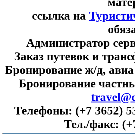
мате
ссылка на
Туристи
обяз
Администратор сер
Заказ путевок и тран
Бронирование ж/д, авиа
Бронирование частны
travel@
Телефоны:
(+7 3652) 5
Тел./факс:
(+