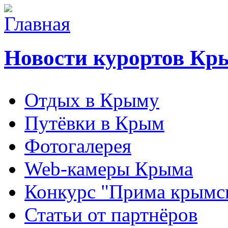
Новости курортов Кр
Отдых в Крыму
Путёвки в Крым
Фотогалерея
Web-камеры Крыма
Конкурс "Прима крымск
Статьи от партнёров