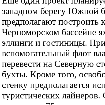
Еще один проект планируе
западном берегу Южной б
предполагают построить 
Черноморском бассейне я
эллинги и гостиницы. Пр
вспомогательный флот вл
перевести на Северную с
бухты. Кроме того, осво
стенку предполагается ис
туристических лайнеров. 