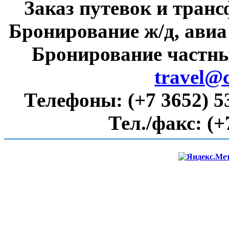
Заказ путевок и тран
Бронирование ж/д, авиа
Бронирование частны
travel@
Телефоны:
(+7 3652) 5
Тел./факс:
(+