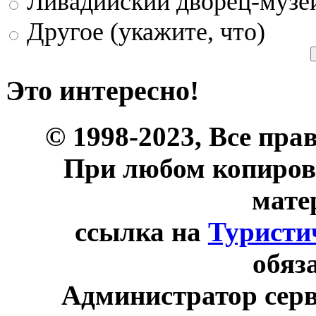
Ливадийский дворец-музе
Другое (укажите, что)
Это интересно!
© 1998-2023, Все пра
При любом копиров
мате
ссылка на
Туристи
обяз
Администратор сер