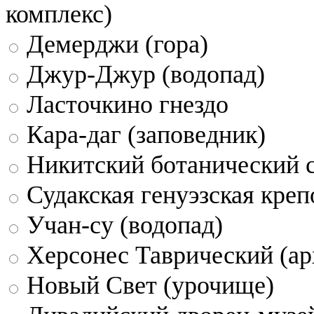
комплекс)
Демерджи (гора)
Джур-Джур (водопад)
Ласточкино гнездо
Кара-даг (заповедник)
Никитский ботанический 
Судакская генуэзская креп
Учан-су (водопад)
Херсонес Таврический (ар
Новый Свет (урочище)