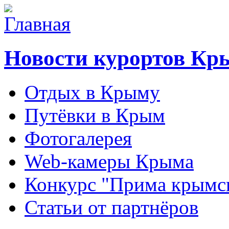
Новости курортов Кр
Отдых в Крыму
Путёвки в Крым
Фотогалерея
Web-камеры Крыма
Конкурс "Прима крымск
Статьи от партнёров