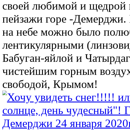
своей любимой и щедрой 
пейзажи горе -Демерджи. 
на небе можно было полю
лентикулярными (линзови
Бабуган-яйлой и Чатырдаг
чистейшим горным воздух
свободой, Крымом!