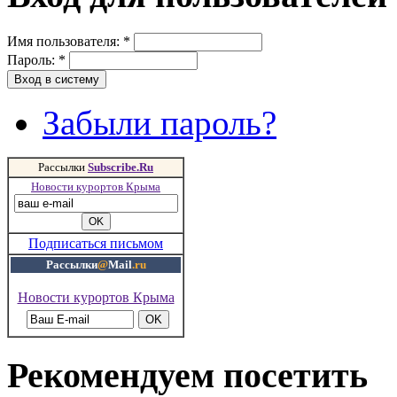
Имя пользователя:
*
Пароль:
*
Забыли пароль?
Рассылки
Subscribe.Ru
Новости курортов Крыма
Подписаться письмом
Рассылки
@
Mail
.ru
Новости курортов Крыма
Рекомендуем посетить