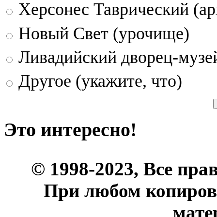
Херсонес Таврический (ар
Новый Свет (урочище)
Ливадийский дворец-музе
Другое (укажите, что)
Это интересно!
© 1998-2023, Все пра
При любом копиров
мате