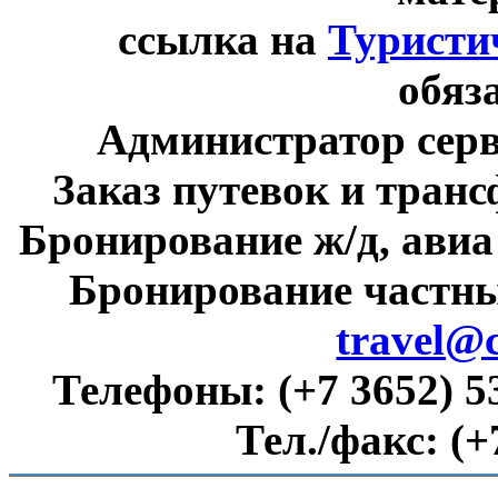
ссылка на
Туристи
обяз
Администратор сер
Заказ путевок и тран
Бронирование ж/д, авиа
Бронирование частны
travel@
Телефоны:
(+7 3652) 5
Тел./факс:
(+