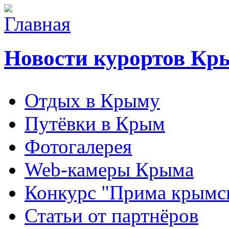
Новости курортов Кр
Отдых в Крыму
Путёвки в Крым
Фотогалерея
Web-камеры Крыма
Конкурс "Прима крымск
Статьи от партнёров