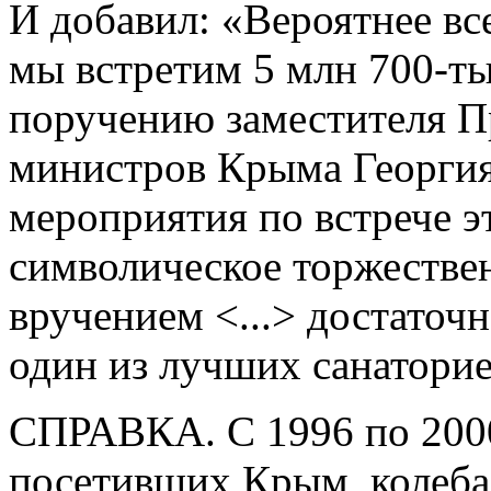
И добавил: «Вероятнее все
мы встретим 5 млн 700-ты
поручению заместителя П
министров Крыма Георгия
мероприятия по встрече эт
символическое торжестве
вручением <...> достаточ
один из лучших санатори
СПРАВКА. С 1996 по 2000 
посетивших Крым, колебал