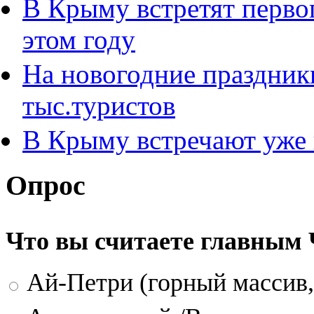
В Крыму встретят перво
этом году
На новогодние праздник
тыс.туристов
В Крыму встречают уже
Опрос
Что вы считаете главным
Ай-Петри (горный массив,