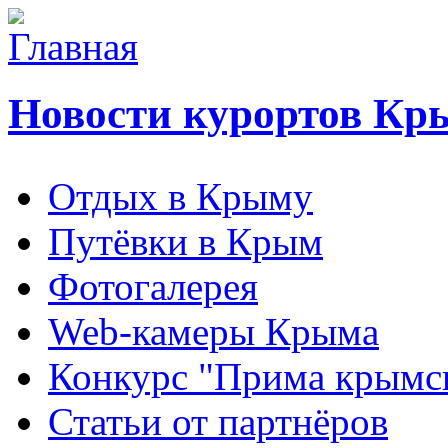
Новости курортов Кр
Отдых в Крыму
Путёвки в Крым
Фотогалерея
Web-камеры Крыма
Конкурс "Прима крымск
Статьи от партнёров