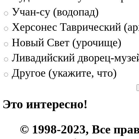
Учан-су (водопад)
Херсонес Таврический (ар
Новый Свет (урочище)
Ливадийский дворец-музе
Другое (укажите, что)
Это интересно!
© 1998-2023, Все пра