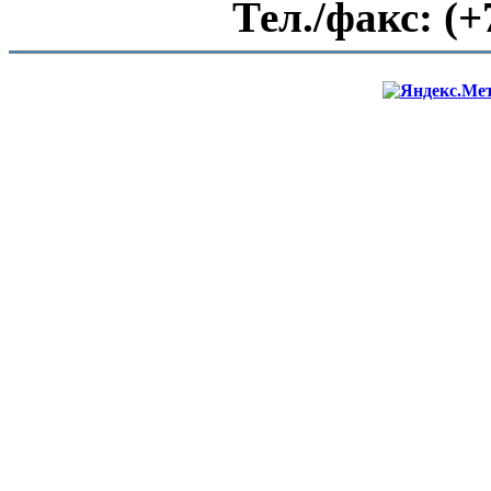
Тел./факс:
(+