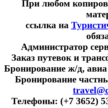
При любом копиров
мате
ссылка на
Туристи
обяз
Администратор сер
Заказ путевок и тран
Бронирование ж/д, авиа
Бронирование частны
travel@
Телефоны:
(+7 3652) 5