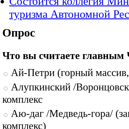
Состоится коллегия Мин
туризма Автономной Ре
Опрос
Что вы считаете главным
Ай-Петри (горный массив,
Алупкинский /Воронцовск
комплекс
Аю-даг /Медведь-гора/ (за
комплекс)