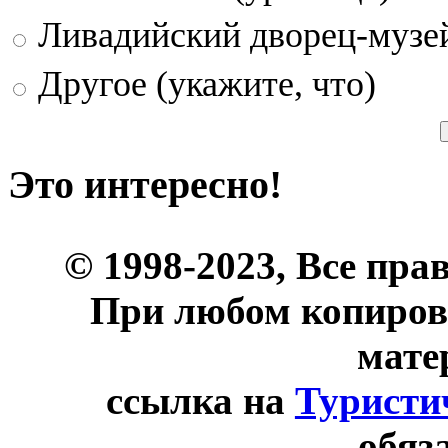
Ливадийский дворец-музе
Другое (укажите, что)
Это интересно!
© 1998-2023, Все пра
При любом копиров
мате
ссылка на
Туристи
обяз