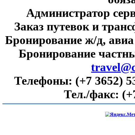
Администратор сер
Заказ путевок и тран
Бронирование ж/д, авиа
Бронирование частны
travel@
Телефоны:
(+7 3652) 5
Тел./факс:
(+