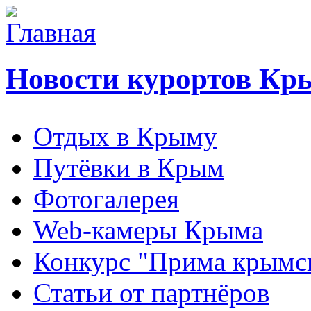
Новости курортов Кр
Отдых в Крыму
Путёвки в Крым
Фотогалерея
Web-камеры Крыма
Конкурс "Прима крымск
Статьи от партнёров