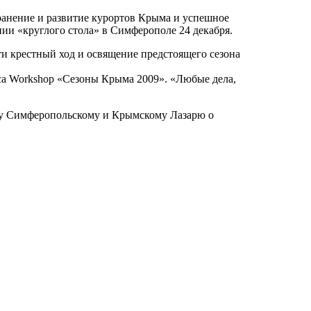
ранение и развитие курортов Крыма и успешное
ии «круглого стола» в Симферополе 24 декабря.
ти крестный ход и освящение предстоящего сезона
еса Workshop «Сезоны Крыма 2009». «Любые дела,
иту Симферопольскому и Крымскому Лазарю о