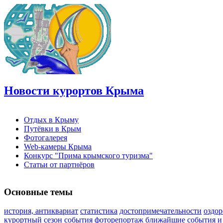
Новости курортов Крыма
Отдых в Крыму
Путёвки в Крым
Фотогалерея
Web-камеры Крыма
Конкурс "Прима крымского туризма"
Статьи от партнёров
Основные темы
история, антиквариат
статистика
достопримечательности
оздо
курортный сезон
события
фоторепортаж
ближайшие события и