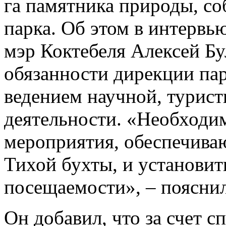
га памятника природы, с
парка. Об этом в интервь
мэр Коктебеля Алексей Бул
обязанности дирекции пар
ведением научной, турис
деятельности. «Необходи
мероприятия, обеспечива
Тихой бухты, и установит
посещаемости», – пояснил
Он добавил, что за счет 