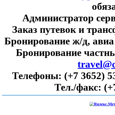
обяз
Администратор сер
Заказ путевок и тран
Бронирование ж/д, авиа
Бронирование частны
travel@
Телефоны:
(+7 3652) 5
Тел./факс:
(+