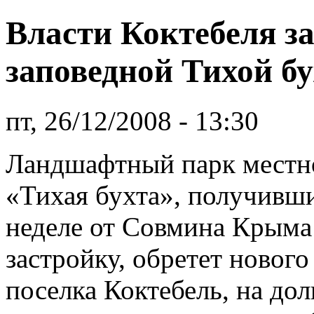
Власти Коктебеля з
заповедной Тихой б
пт, 26/12/2008 - 13:30
Ландшафтный парк местно
«Тихая бухта», получивш
неделе от Совмина Крыма
застройку, обретет нового
поселка Коктебель, на до