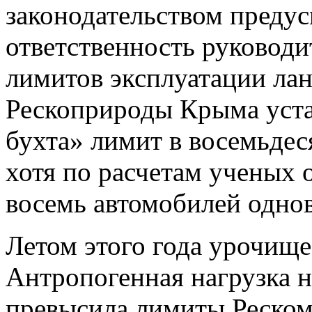
законодательством преду
ответственность руководи
лимитов эксплуатации ла
Рескоприроды Крыма уста
бухта» лимит в восемьдес
хотя по расчетам ученых 
восемь автомобилей одно
Летом этого года урочище
Антропогенная нагрузка на
превысила лимиты Реском