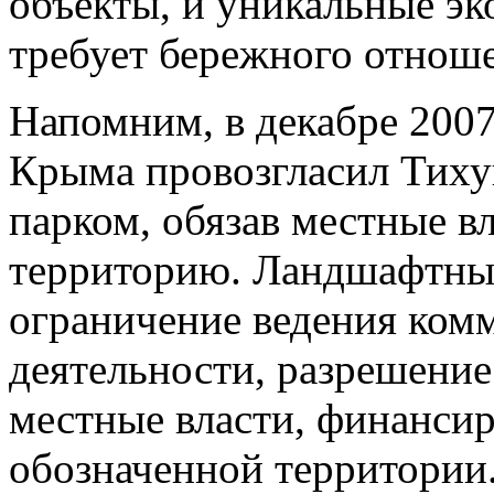
объекты, и уникальные эк
требует бережного отнош
Напомним, в декабре 200
Крыма провозгласил Тих
парком, обязав местные вл
территорию. Ландшафтный
ограничение ведения ком
деятельности, разрешени
местные власти, финанси
обозначенной территории.