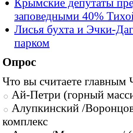
Крымские депутаты пре
заповедными 40% Тихо
Лисья бухта и Эчки-Да
парком
Опрос
Что вы считаете главным
Ай-Петри (горный масси
Алупкинский /Воронцов
комплекс