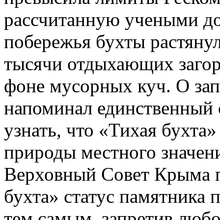
рассчитанную учеными до
побережья бухты растянул
тысячи отдыхающих загора
фоне мусорных куч. О зап
напоминал единственный 
узнать, что «Тихая бухта
природы местного значени
Верховный Совет Крыма 
бухта» статус памятника 
тем самым, запретив любо