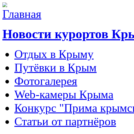
Новости курортов Кр
Отдых в Крыму
Путёвки в Крым
Фотогалерея
Web-камеры Крыма
Конкурс "Прима крымск
Статьи от партнёров