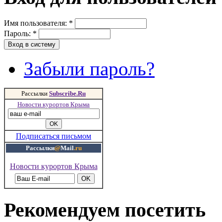
Имя пользователя:
*
Пароль:
*
Забыли пароль?
Рассылки
Subscribe.Ru
Новости курортов Крыма
Подписаться письмом
Рассылки
@
Mail
.ru
Новости курортов Крыма
Рекомендуем посетить