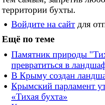
территории бухты.
Войдите на сайт
для от
Ещё по теме
Памятник природы "Тих
превратиться в ландша
В Крыму создан ландша
Крымский парламент ут
«Тихая бухта»