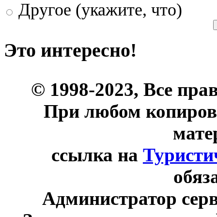
Другое (укажите, что)
Это интересно!
© 1998-2023, Все пра
При любом копиров
мате
ссылка на
Туристи
обяз
Администратор сер