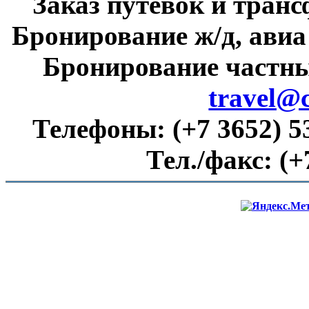
Заказ путевок и тран
Бронирование ж/д, авиа
Бронирование частны
travel@
Телефоны:
(+7 3652) 5
Тел./факс:
(+