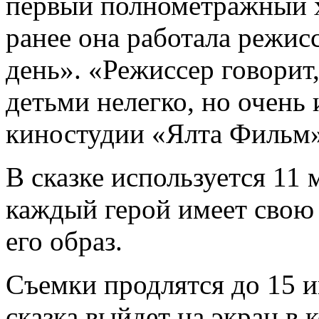
первый полнометражный 
ранее она работала режис
день». «Режиссер говорит,
детьми нелегко, но очень 
киностудии «Ялта Фильм»
В сказке используется 11
каждый герой имеет свою 
его образ.
Съемки продлятся до 15 и
сказка выйдет на экран в 