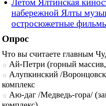
Летом Ялтинская кинос
набережной Ялты музы
остросюжетные фильмы
Опрос
Что вы считаете главным Ч
Ай-Петри (горный массив,
Алупкинский /Воронцовск
комплекс
Аю-даг /Медведь-гора/ (за
комплекс)