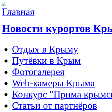
Новости курортов Кр
Отдых в Крыму
Путёвки в Крым
Фотогалерея
Web-камеры Крыма
Конкурс "Прима крымск
Статьи от партнёров