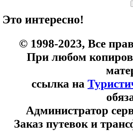
Это интересно!
© 1998-2023, Все пра
При любом копиров
мате
ссылка на
Туристи
обяз
Администратор сер
Заказ путевок и тран