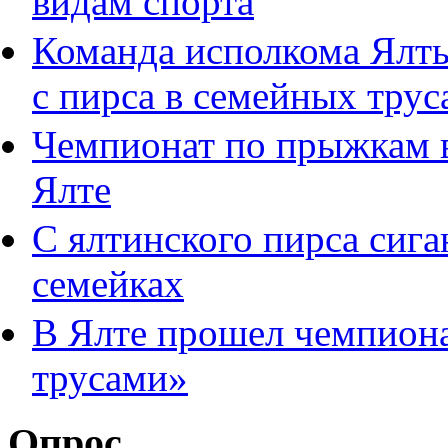
видам спорта
Команда исполкома Ялты
с пирса в семейных трус
Чемпионат по прыжкам в
Ялте
C ялтинского пирса сига
семейках
В Ялте прошел чемпиона
трусами»
Опрос