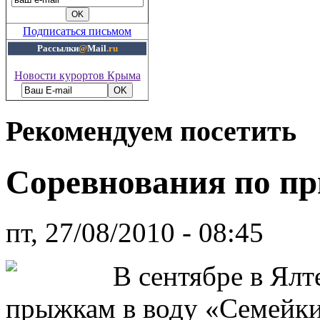
Подписаться письмом
Рассылки
@
Mail
.ru
Новости курортов Крыма
Рекомендуем посетить
Cоревнования по пр
пт, 27/08/2010 - 08:45
В сентябре в Ялт
прыжкам в воду «Семейк