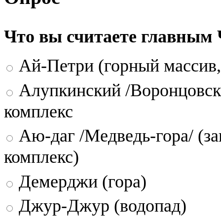
Что вы считаете главным
Ай-Петри (горный массив,
Алупкинский /Воронцовск
комплекс
Аю-даг /Медведь-гора/ (за
комплекс)
Демерджи (гора)
Джур-Джур (водопад)