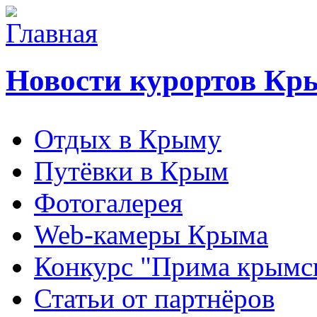
Новости курортов Кр
Отдых в Крыму
Путёвки в Крым
Фотогалерея
Web-камеры Крыма
Конкурс "Прима крымск
Статьи от партнёров