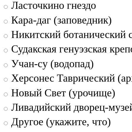
Ласточкино гнездо
Кара-даг (заповедник)
Никитский ботанический 
Судакская генуэзская креп
Учан-су (водопад)
Херсонес Таврический (ар
Новый Свет (урочище)
Ливадийский дворец-музе
Другое (укажите, что)