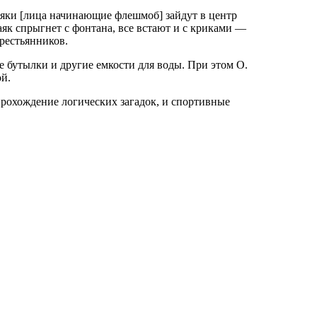
маяки [лица начинающие флешмоб] зайдут в центр
маяк спрыгнет с фонтана, все встают и с криками —
Крестьянников.
 бутылки и другие емкости для воды. При этом О.
ой.
прохождение логических загадок, и спортивные