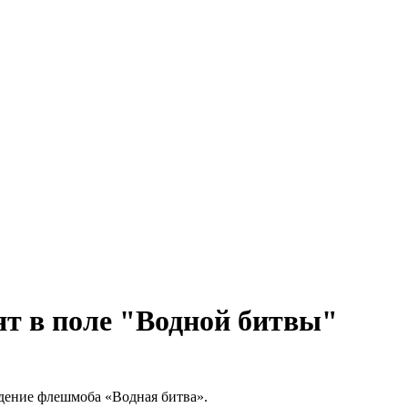
ят в поле "Водной битвы"
дение флешмоба «Водная битва».