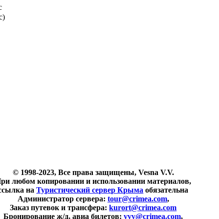
с
с)
© 1998-2023, Все права защищены, Vesna V.V.
ри любом копировании и использовании материалов,
ссылка на
Туристический сервер Крыма
обязательна
Администратор сервера:
tour@crimea.com
,
Заказ путевок и трансфера:
kurort@crimea.com
Бронирование ж/д, авиа билетов:
vvv@crimea.com
,