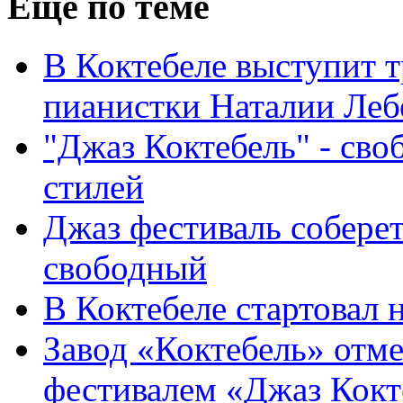
Ещё по теме
В Коктебеле выступит 
пианистки Наталии Леб
"Джаз Коктебель" - сво
стилей
Джаз фестиваль соберет
свободный
В Коктебеле стартовал
Завод «Коктебель» отме
фестивалем «Джаз Кокт