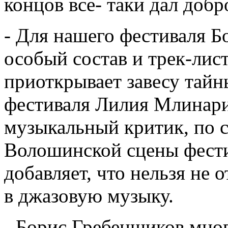
концов все- таки дал добр
- Для нашего фестиваля Б
особый состав и трек-лист
приоткрывает завесу тайн
фестиваля Лилия Млинари
музыкальный критик, по с
Волошинской сцены фести
добавляет, что нельзя не 
в джазовую музыку.
- Борис Гребенщиков мног