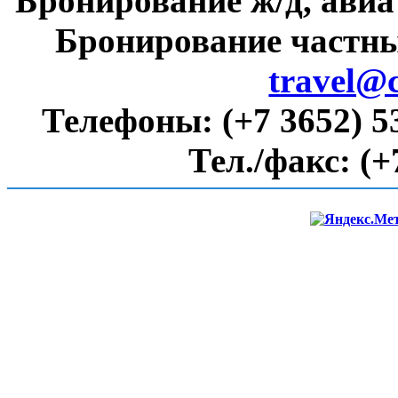
Бронирование ж/д, авиа
Бронирование частны
travel@
Телефоны:
(+7 3652) 5
Тел./факс:
(+