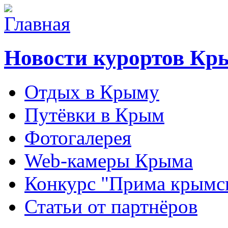
Новости курортов Кр
Отдых в Крыму
Путёвки в Крым
Фотогалерея
Web-камеры Крыма
Конкурс "Прима крымск
Статьи от партнёров