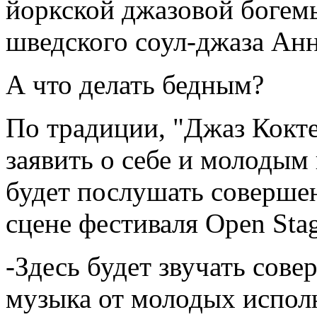
йоркской джазовой богем
шведского соул-джаза Ан
А что делать бедным?
По традиции, "Джаз Кокте
заявить о себе и молодым
будет послушать совершен
сцене фестиваля Open Stag
-Здесь будет звучать сове
музыка от молодых испол