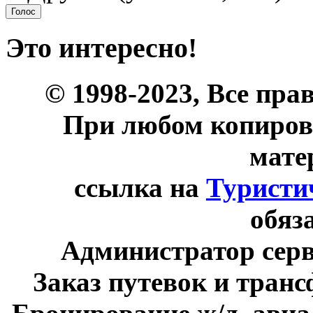
Это интересно!
© 1998-2023, Все пра
При любом копиров
мате
ссылка на
Туристи
обяз
Администратор сер
Заказ путевок и тран