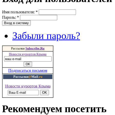
Имя пользователя:
*
Пароль:
*
Забыли пароль?
Рассылки
Subscribe.Ru
Новости курортов Крыма
Подписаться письмом
Рассылки
@
Mail
.ru
Новости курортов Крыма
Рекомендуем посетить