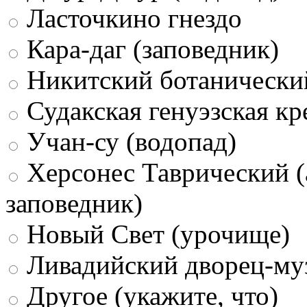
Ласточкино гнездо
Кара-даг (заповедник)
Никитский ботанически
Судакская генуэзская кр
Учан-су (водопад)
Херсонес Таврический (
заповедник)
Новый Свет (урочище)
Ливадийский дворец-му
Другое (укажите, что)