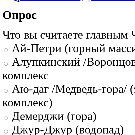
Опрос
Что вы считаете главным
Ай-Петри (горный масси
Алупкинский /Воронцов
комплекс
Аю-даг /Медведь-гора/ (
комплекс)
Демерджи (гора)
Джур-Джур (водопад)