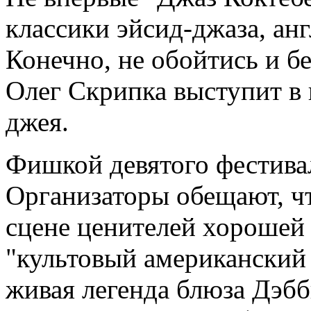
классики эйсид-джаза, анг
Конечно, не обойтись и б
Олег Скрипка выступит в 
джея.
Фишкой девятого фестивал
Организаторы обещают, ч
сцене ценителей хорошей
"культовый американский
живая легенда блюза Дэб