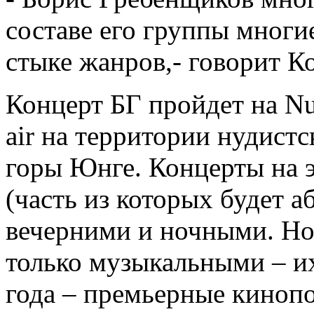
составе его группы многи
стыке жанров,- говорит Ко
Концерт БГ пройдет на Nu
air на территории нудист
горы Юнге. Концерты на 
(часть из которых будет а
вечерними и ночными. Но
только музыкальными – их
года – премьерные кинопо