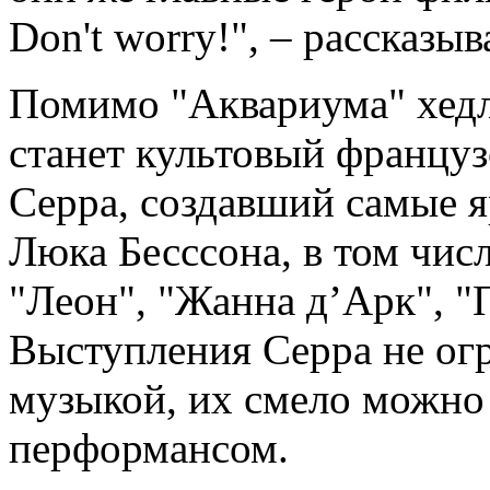
Don't worry!", – рассказ
Помимо "Аквариума" хедл
станет культовый францу
Серра, создавший самые 
Люка Бесссона, в том чис
"Леон", "Жанна д’Арк", "
Выступления Серра не ог
музыкой, их смело можно
перформансом.