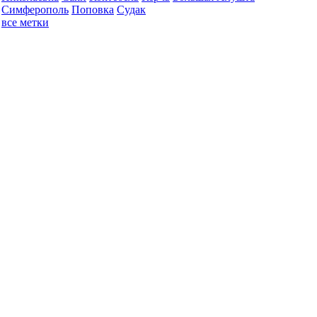
Симферополь
Поповка
Судак
все метки