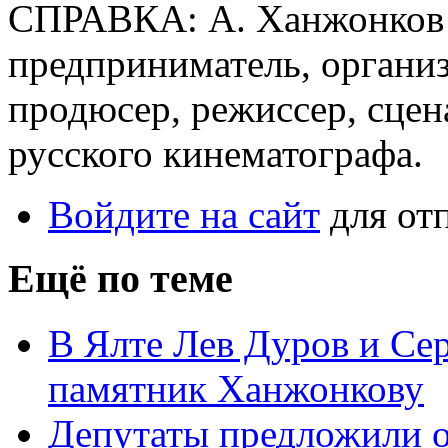
СПРАВКА: А. Ханжонков 
предприниматель, органи
продюсер, режиссер, сцен
русского кинематографа.
Войдите на сайт
для от
Ещё по теме
В Ялте Лев Дуров и Се
памятник Ханжонкову
Депутаты предложили о