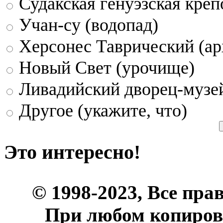
Судакская генуэзская креп
Учан-су (водопад)
Херсонес Таврический (ар
Новый Свет (урочище)
Ливадийский дворец-музе
Другое (укажите, что)
Это интересно!
© 1998-2023, Все пра
При любом копиров