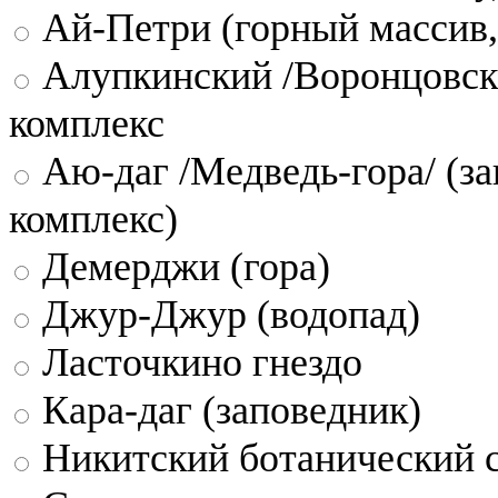
Ай-Петри (горный массив,
Алупкинский /Воронцовск
комплекс
Аю-даг /Медведь-гора/ (за
комплекс)
Демерджи (гора)
Джур-Джур (водопад)
Ласточкино гнездо
Кара-даг (заповедник)
Никитский ботанический 