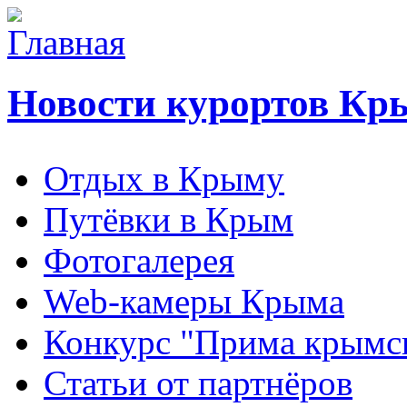
Новости курортов Кр
Отдых в Крыму
Путёвки в Крым
Фотогалерея
Web-камеры Крыма
Конкурс "Прима крымск
Статьи от партнёров