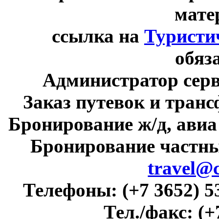
мате
ссылка на
Туристи
обяз
Администратор сер
Заказ путевок и тран
Бронирование ж/д, авиа
Бронирование частны
travel@
Телефоны:
(+7 3652) 5
Тел./факс:
(+