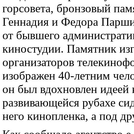
горсовета, бронзовый пам
Геннадия и Федора Парши
от бывшего администрати
киностудии. Памятник изг
организаторов телекиноф
изображен 40-летним чело
он был вдохновлен идеей 
развивающейся рубахе сиди
него кинопленка, а под д