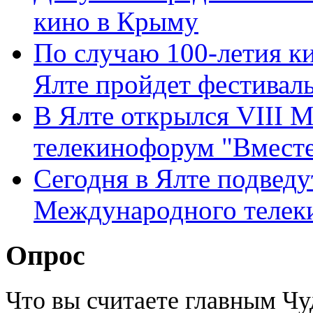
кино в Крыму
По случаю 100-летия к
Ялте пройдет фестивал
В Ялте открылся VIII
телекинофорум "Вмест
Сегодня в Ялте подведу
Международного телек
Опрос
Что вы считаете главным Ч