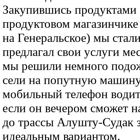
Закупившись продуктами 
продуктовом магазинчике 
на Генеральское) мы стал
предлагал свои услуги мес
мы решили немного подож
сели на попутную машину 
мобильный телефон водит
если он вечером сможет на
до трассы Алушту-Судак за
идеальным вариантом.