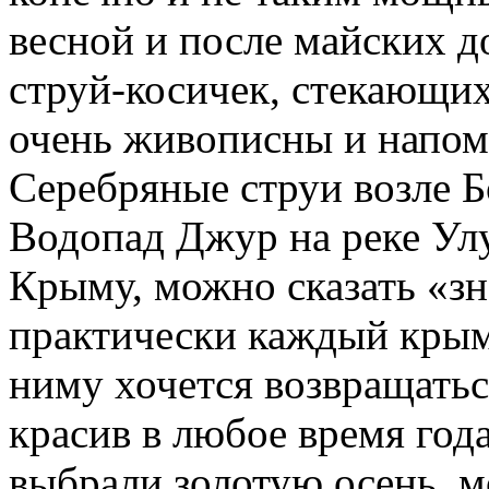
весной и после майских д
струй-косичек, стекающи
очень живописны и напом
Серебряные струи возле 
Водопад Джур на реке Ул
Крыму, можно сказать «з
практически каждый крым
ниму хочется возвращаться
красив в любое время года
выбрали золотую осень, мо