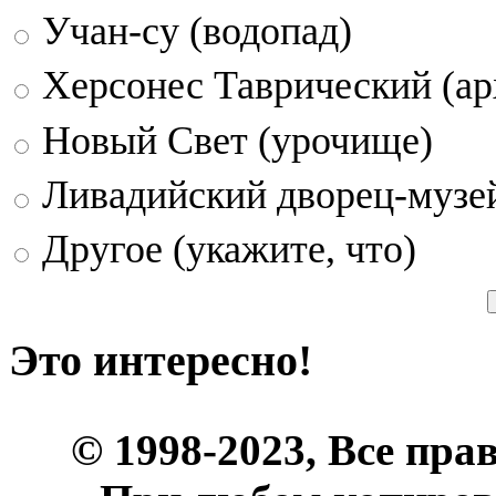
Учан-су (водопад)
Херсонес Таврический (ар
Новый Свет (урочище)
Ливадийский дворец-музе
Другое (укажите, что)
Это интересно!
© 1998-2023, Все пра