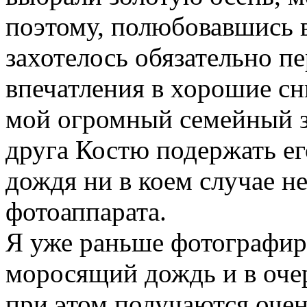
поэтому, полюбовавшись 
захотелось обязательно п
впечатления в хорошие сн
мой огромный семейный з
друга Костю подержать ег
дождя ни в коем случае н
фотоаппарата.
Я уже раньше фотографир
моросящий дождь и в очер
при этом получаются оче