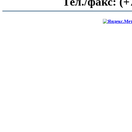
Тел./факс:
(+