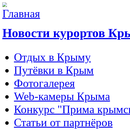
Новости курортов Кр
Отдых в Крыму
Путёвки в Крым
Фотогалерея
Web-камеры Крыма
Конкурс "Прима крымск
Статьи от партнёров