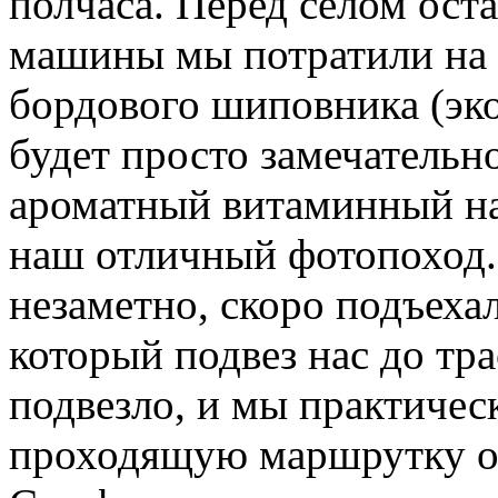
полчаса. Перед селом ост
машины мы потратили на 
бордового шиповника (эко
будет просто замечательно
ароматный витаминный на
наш отличный фотопоход.
незаметно, скоро подъеха
который подвез нас до тр
подвезло, и мы практическ
проходящую маршрутку о