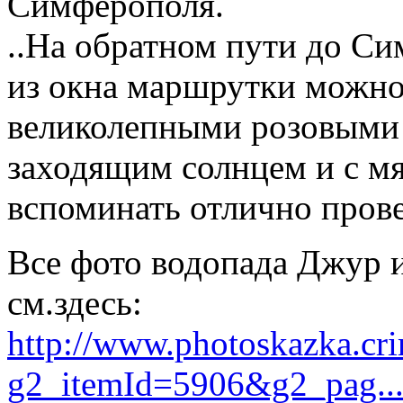
Симферополя.
..На обратном пути до Си
из окна маршрутки можно
великолепными розовыми
заходящим солнцем и с мя
вспоминать отлично пров
Все фото водопада Джур 
см.здесь:
http://www.photoskazka.cr
g2_itemId=5906&g2_pag..