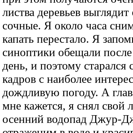
листва деревьев выглядит 
сочные. Я около часа сни
капать перестало. Я запо
синоптики обещали после
день, и поэтому старался
кадров с наиболее интере
дождливую погоду. А главн
мне кажется, я снял свой
осенний водопад Джур-Д
отраженим в воде и крас