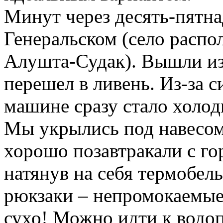
Минут через десять-пятна
Генеральском (село распол
Алушта-Судак). Вышли и
перешел в ливень. Из-за с
машине сразу стало холодн
Мы укрылись под навесом 
хорошо позавтракали с го
натянув на себя термобел
рюкзаки – непромокаемые
сухо! Можно идти к водо