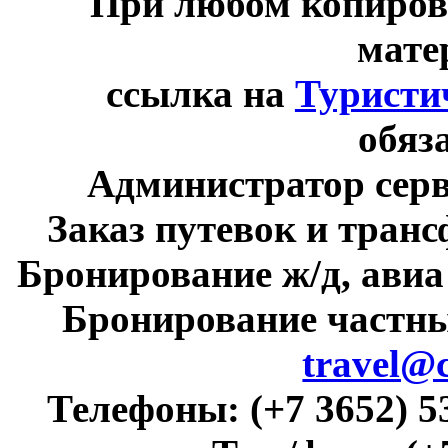
При любом копиров
мате
ссылка на
Туристи
обяз
Администратор сер
Заказ путевок и тран
Бронирование ж/д, авиа
Бронирование частны
travel@
Телефоны:
(+7 3652) 5