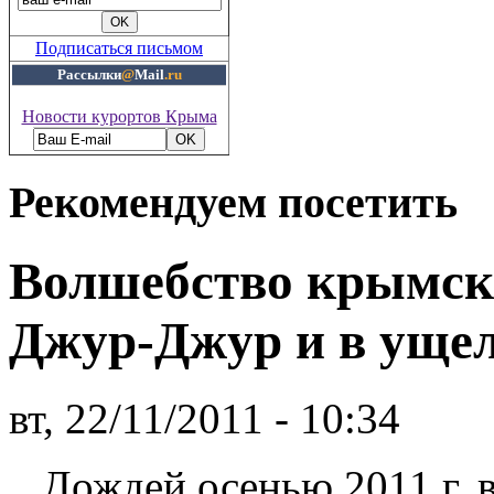
Подписаться письмом
Рассылки
@
Mail
.ru
Новости курортов Крыма
Рекомендуем посетить
Волшебство крымско
Джур-Джур и в ущел
вт, 22/11/2011 - 10:34
...Дождей осенью 2011 г.