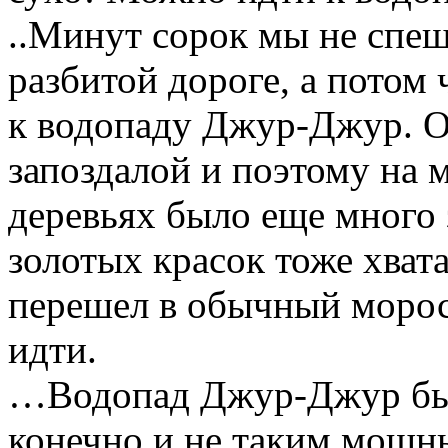
..Минут сорок мы не спе
разбитой дороге, а потом
к водопаду Джур-Джур. О
запоздалой и поэтому на 
деревьях было еще много 
золотых красок тоже хват
перешел в обычный морос
идти.
…Водопад Джур-Джур был
конечно и не таким мощны