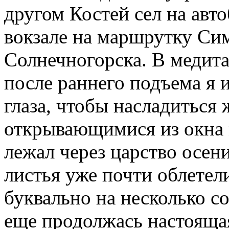
другом Костей сел на авто
вокзале на маршрутку Си
Солнечногорска. В медит
после раннего подъема я 
глаза, чтобы насладиться
открывающимися из окна 
лежал через царство осен
листья уже почти облетели
буквально на несколько с
еще продолжась настоящая