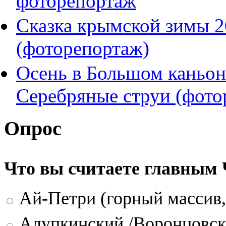
фоторепортаж
Сказка крымской зимы 
(фоторепортаж)
Осень в Большом каньон
Серебряные струи (фото
Опрос
Что вы считаете главным
Ай-Петри (горный массив,
Алупкинский /Воронцовск