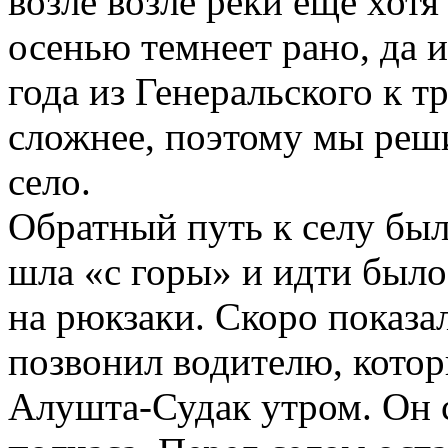
возле возле реки еще хотя
осенью темнеет рано, да и
года из Генеральского к 
сложнее, поэтому мы реш
село.
Обратный путь к селу был
шла «с горы» и идти было
на рюкзаки. Скоро показал
позвонил водителю, котор
Алушта-Судак утром. Он с