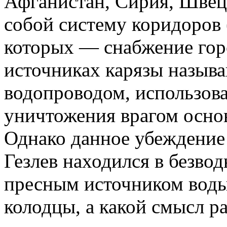
Афганистан, Сирия, Швеци
собой систему коридоров 
которых — снабжение гор
источниках карязы назыв
водопроводом, использов
уничтожения врагом основ
Однако данное убеждение 
Гезлев находился в безво
пресным источником воды
колодцы, а какой смысл р