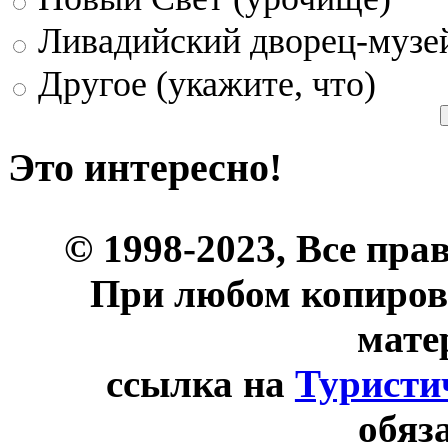
Ливадийский дворец-музе
Другое (укажите, что)
Это интересно!
© 1998-2023, Все пра
При любом копиров
мате
ссылка на
Туристи
обяз