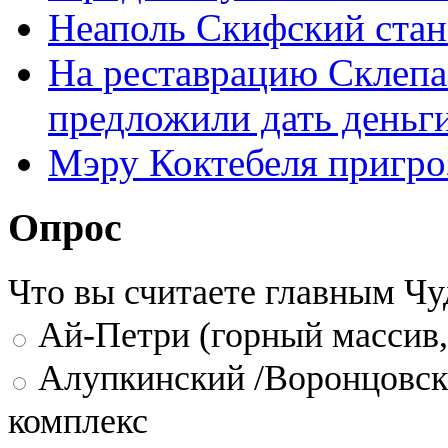
Неаполь Скифский стан
На реставрацию Склепа
предложили дать деньг
Мэру Коктебеля пригро
Опрос
Что вы считаете главным Ч
Ай-Петри (горный массив,
Алупкинский /Воронцовск
комплекс