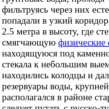
фильтруясь через них ест
попадали в узкий коридор
2.5 метра в высоту, где ст
смягчающую
физические 
находящуюся под каменно
стекала к небольшим выем
находились колодцы и да
резервуары воды, крупне
располагался в районе ст
следует путать с русско-т