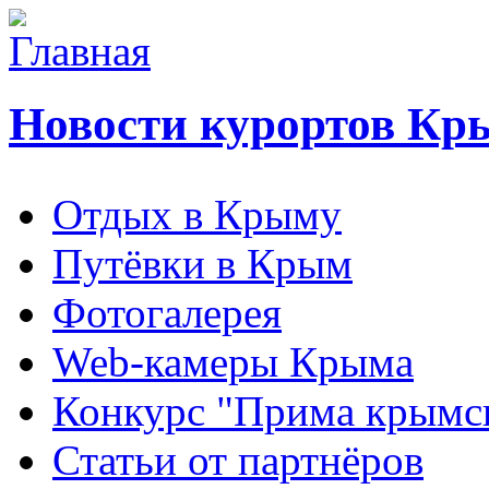
Новости курортов Кр
Отдых в Крыму
Путёвки в Крым
Фотогалерея
Web-камеры Крыма
Конкурс "Прима крымск
Статьи от партнёров