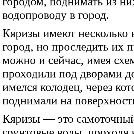
городом, поднимать из ни
водопроводу в город.
Кяризы имеют несколько в
город, но проследить их 
можно и сейчас, имея схе
проходили под дворами до
имелся колодец, через кот
поднимали на поверхност
Кяризы — это самоточный
грунтовые воды, проходя 