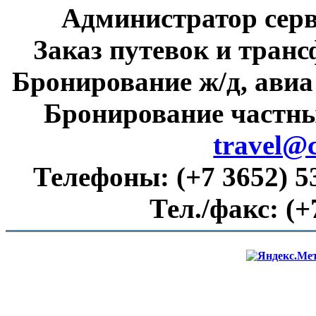
Администратор сер
Заказ путевок и тран
Бронирование ж/д, авиа
Бронирование частны
travel@
Телефоны:
(+7 3652) 5
Тел./факс:
(+