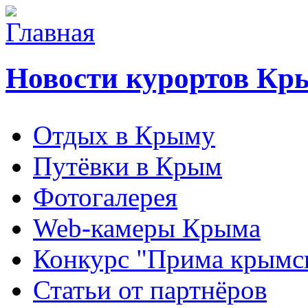
Новости курортов Кр
Отдых в Крыму
Путёвки в Крым
Фотогалерея
Web-камеры Крыма
Конкурс "Прима крымск
Статьи от партнёров