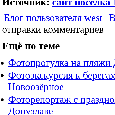
Источник:
сайт посёлк
Блог пользователя west
В
отправки комментариев
Ещё по теме
Фотопрогулка на пляжи 
Фотоэкскурсия к берегам
Новоозёрное
Фоторепортаж с праздн
Донузлаве