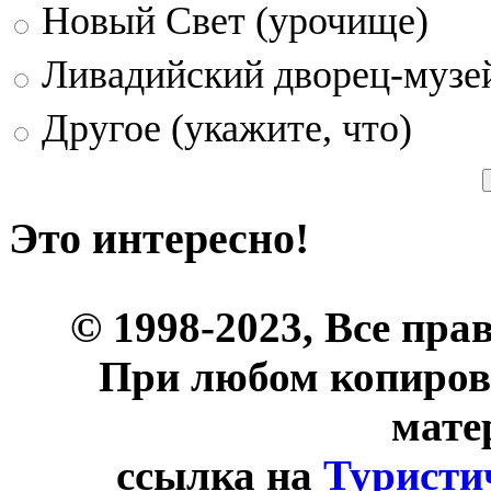
Новый Свет (урочище)
Ливадийский дворец-музе
Другое (укажите, что)
Это интересно!
© 1998-2023, Все пра
При любом копиров
мате
ссылка на
Туристи