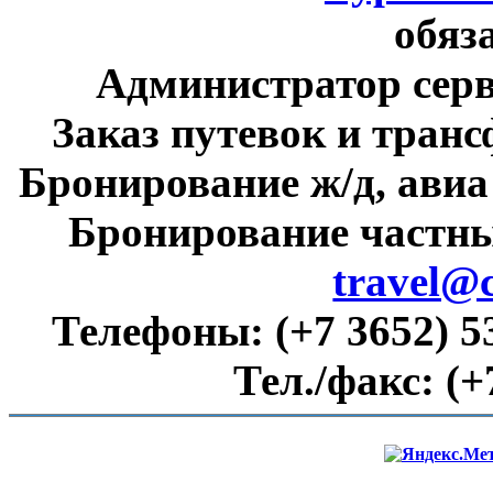
обяз
Администратор сер
Заказ путевок и тран
Бронирование ж/д, авиа
Бронирование частны
travel@
Телефоны:
(+7 3652) 5
Тел./факс:
(+