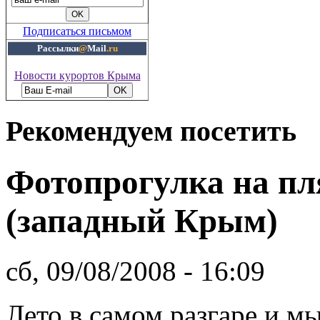
Подписаться письмом
Рассылки
@
Mail
.ru
Новости курортов Крыма
Рекомендуем посетить
Фотопрогулка на п
(западный Крым)
сб, 09/08/2008 - 16:09
Лето в самом разгаре и м