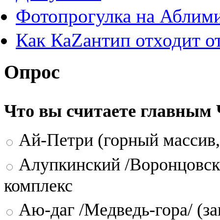
Фотопрогулка на Аблим
Как КаZантип отходит о
Опрос
Что вы считаете главным
Ай-Петри (горный массив,
Алупкинский /Воронцовск
комплекс
Аю-даг /Медведь-гора/ (за