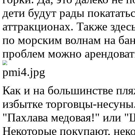
дети будут рады покатать
аттракционах. Также здес
по морским волнам на бан
проблем можно арендоват
Как и на большинстве пля
избытке торговцы-несуны
"Пахлава медовая!" или 
Некоторые покупают, нек