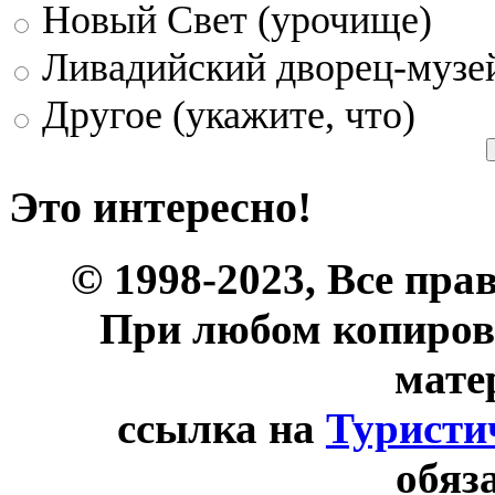
Новый Свет (урочище)
Ливадийский дворец-музе
Другое (укажите, что)
Это интересно!
© 1998-2023, Все пра
При любом копиров
мате
ссылка на
Туристи
обяз