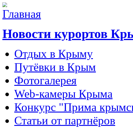
Новости курортов Кр
Отдых в Крыму
Путёвки в Крым
Фотогалерея
Web-камеры Крыма
Конкурс "Прима крымск
Статьи от партнёров