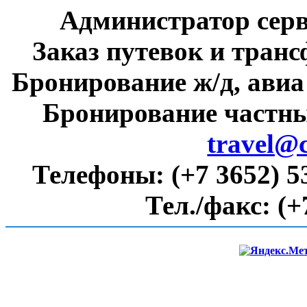
Администратор сер
Заказ путевок и тран
Бронирование ж/д, авиа
Бронирование частны
travel@
Телефоны:
(+7 3652) 5
Тел./факс:
(+