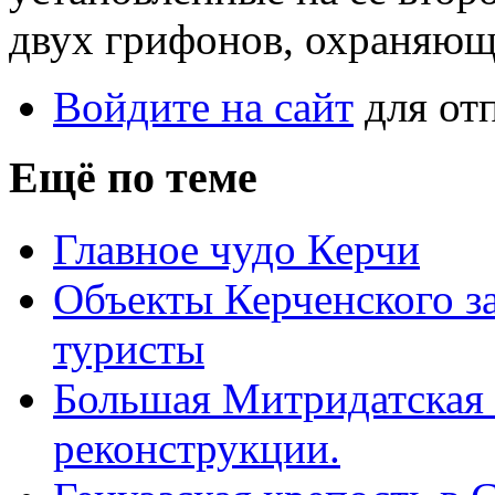
двух грифонов, охраняющ
Войдите на сайт
для от
Ещё по теме
Главное чудо Керчи
Объекты Керченского з
туристы
Большая Митридатская л
реконструкции.