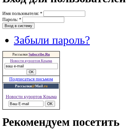
Имя пользователя:
*
Пароль:
*
Забыли пароль?
Рассылки
Subscribe.Ru
Новости курортов Крыма
Подписаться письмом
Рассылки
@
Mail
.ru
Новости курортов Крыма
Рекомендуем посетить