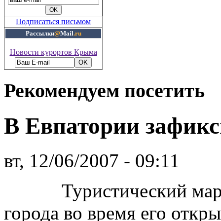
Подписаться письмом
Рассылки
@
Mail
.ru
Новости курортов Крыма
Рекомендуем посетить
В Евпатории зафикс
вт, 12/06/2007 - 09:11
Туристический маршру
города во время его откр