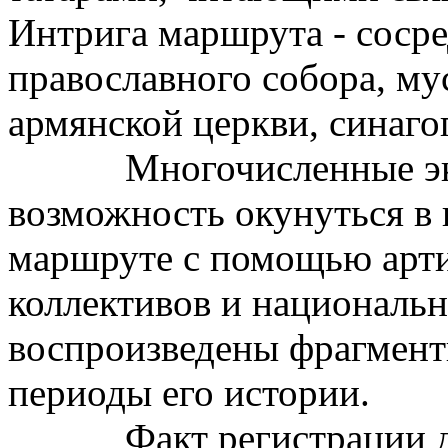
Интрига маршрута - соср
православного собора, му
армянской церкви, синаго
Многочисленные экск
возможность окунуться в г
маршруте с помощью арти
коллективов и националь
воспроизведены фрагмент
периоды его истории.
Факт регистрации дос