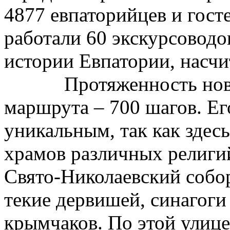
4877 евпаторийцев и гост
работали 60 экскурсоводо
истории Евпатории, насч
Протяженность новог
маршрута – 700 шагов. Ег
уникальным, так как здес
храмов различных религи
Свято-Николаевский собор
текие дервишей, синагоги
крымчаков. По этой улице