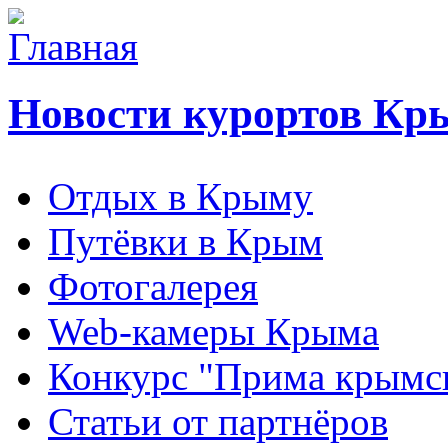
Новости курортов Кр
Отдых в Крыму
Путёвки в Крым
Фотогалерея
Web-камеры Крыма
Конкурс "Прима крымск
Статьи от партнёров