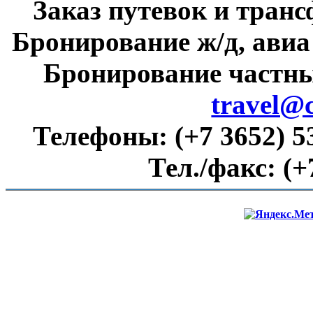
Заказ путевок и тран
Бронирование ж/д, авиа
Бронирование частны
travel@
Телефоны:
(+7 3652) 5
Тел./факс:
(+