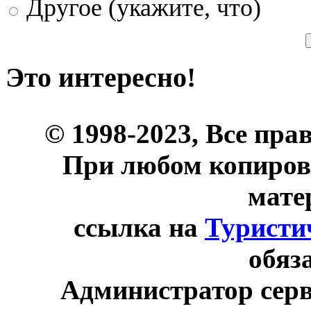
Другое (укажите, что)
Это интересно!
© 1998-2023, Все пра
При любом копиров
мате
ссылка на
Туристи
обяз
Администратор сер