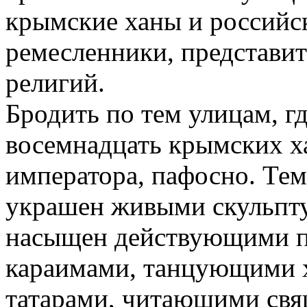
крымские ханы и российс
ремесленники, представи
религий.
Бродить по тем улицам, гд
восемнадцать крымских х
императора, пафосно. Тем
украшен живыми скульпт
насыщен действующими 
караимами, танцующими 
татарами, читающими свя