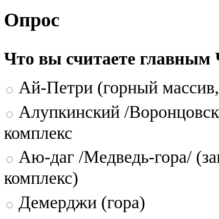
Опрос
Что вы считаете главным
Ай-Петри (горный массив,
Алупкинский /Воронцовск
комплекс
Аю-даг /Медведь-гора/ (за
комплекс)
Демерджи (гора)