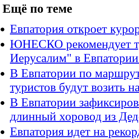
Ещё по теме
Евпатория откроет куро
ЮНЕСКО рекомендует т
Иерусалим" в Евпатори
В Евпатории по маршру
туристов будут возить н
В Евпатории зафиксиров
длинный хоровод из Дед
Евпатория идет на рекор