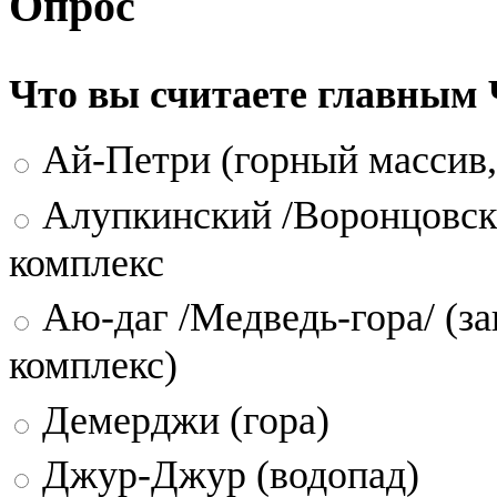
Опрос
Что вы считаете главным
Ай-Петри (горный массив,
Алупкинский /Воронцовск
комплекс
Аю-даг /Медведь-гора/ (за
комплекс)
Демерджи (гора)
Джур-Джур (водопад)