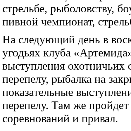
стрельбе, рыболовству, бо
пивной чемпионат, стрельб
На следующий день в воск
угодьях клуба «Артемида»
выступления охотничьих с
перепелу, рыбалка на зак
показательные выступлени
перепелу. Там же пройдет
соревнований и привал.