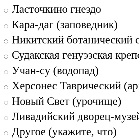
Ласточкино гнездо
Кара-даг (заповедник)
Никитский ботанический 
Судакская генуэзская креп
Учан-су (водопад)
Херсонес Таврический (ар
Новый Свет (урочище)
Ливадийский дворец-музе
Другое (укажите, что)