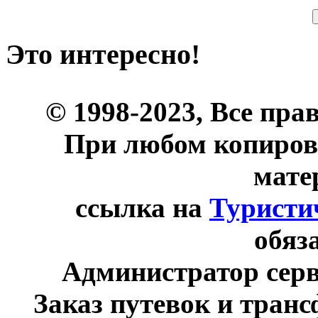
Это интересно!
© 1998-2023, Все пра
При любом копиров
мате
ссылка на
Туристи
обяз
Администратор сер
Заказ путевок и тран