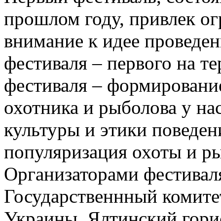
прошлом году, привлек о
внимание к идее проведе
фестиваля – первого на т
фестиваля – формировани
охотника и рыболова у на
культуры и этики поведени
популяризация охоты и ры
Организаторами фестивал
Государственнный комитет
Украины, Ялтинский гори