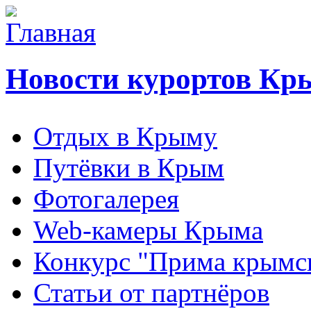
Новости курортов Кр
Отдых в Крыму
Путёвки в Крым
Фотогалерея
Web-камеры Крыма
Конкурс "Прима крымск
Статьи от партнёров