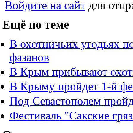
Войдите на сайт
для отпр
Ещё по теме
В охотничьих угодьях п
фазанов
В Крым прибывают охот
В Крыму пройдет 1-й фе
Под Севастополем пройде
Фестиваль "Сакские гря