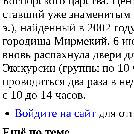
Боспорского царства. Цен
ставший уже знаменитым к
э.), найденный в 2002 год
городища Мирмекий. 6 ию
вновь распахнула двери д
Экскурсии (группы по 10 
проводиться два раза в н
с 10 до 14 часов.
Войдите на сайт
для от
Ещё по теме