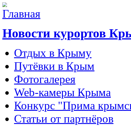
Новости курортов Кр
Отдых в Крыму
Путёвки в Крым
Фотогалерея
Web-камеры Крыма
Конкурс "Прима крымск
Статьи от партнёров