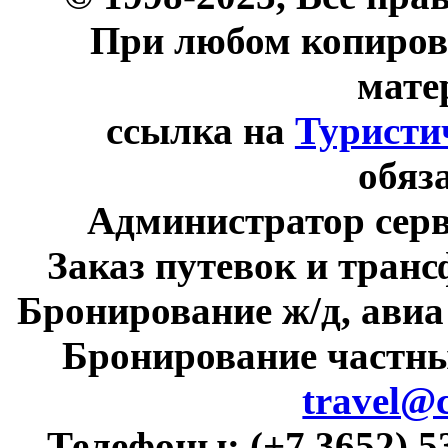
При любом копиров
мате
ссылка на
Туристи
обяз
Администратор сер
Заказ путевок и тран
Бронирование ж/д, авиа
Бронирование частны
travel@
Телефоны:
(+7 3652) 5