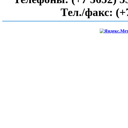
Тел./факс:
(+