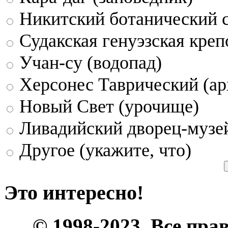
Никитский ботанический 
Судакская генуэзская креп
Учан-су (водопад)
Херсонес Таврический (ар
Новый Свет (урочище)
Ливадийский дворец-музе
Другое (укажите, что)
Это интересно!
© 1998-2023, Все пра