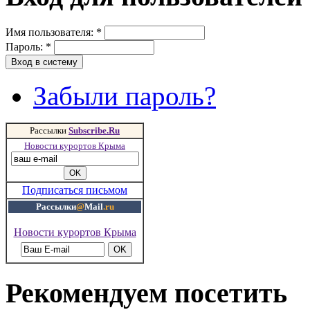
Имя пользователя:
*
Пароль:
*
Забыли пароль?
Рассылки
Subscribe.Ru
Новости курортов Крыма
Подписаться письмом
Рассылки
@
Mail
.ru
Новости курортов Крыма
Рекомендуем посетить