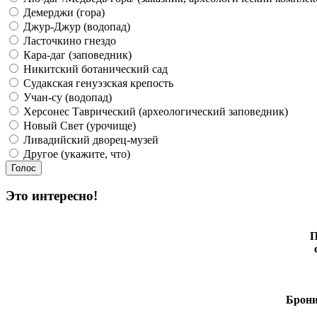
Демерджи (гора)
Джур-Джур (водопад)
Ласточкино гнездо
Кара-даг (заповедник)
Никитский ботанический сад
Судакская генуэзская крепость
Учан-су (водопад)
Херсонес Таврический (археологический заповедник)
Новый Свет (урочище)
Ливадийский дворец-музей
Другое (укажите, что)
Это интересно!
П
Брони