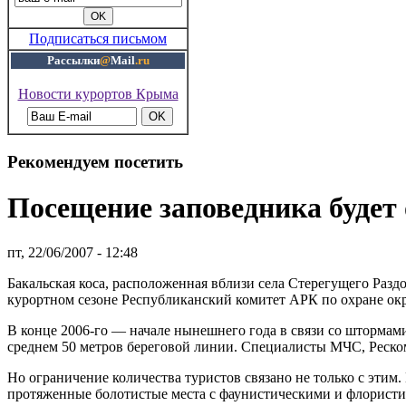
Подписаться письмом
Рассылки
@
Mail
.ru
Новости курортов Крыма
Рекомендуем посетить
Посещение заповедника будет
пт, 22/06/2007 - 12:48
Бакальская коса, расположенная вблизи села Стерегущего Ра
курортном сезоне Республиканский комитет АРК по охране о
В конце 2006-го — начале нынешнего года в связи со штормам
среднем 50 метров береговой линии. Специалисты МЧС, Реско
Но ограничение количества туристов связано не только с этим.
протяженные болотистые места с фаунистическими и флорист