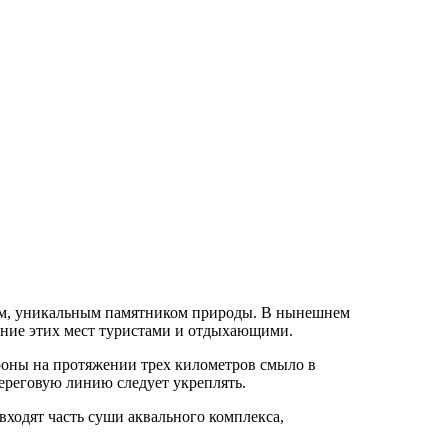
ком, уникальным памятником природы. В нынешнем
ние этих мест туристами и отдыхающими.
роны на протяжении трех километров смыло в
реговую линию следует укреплять.
входят часть суши аквального комплекса,