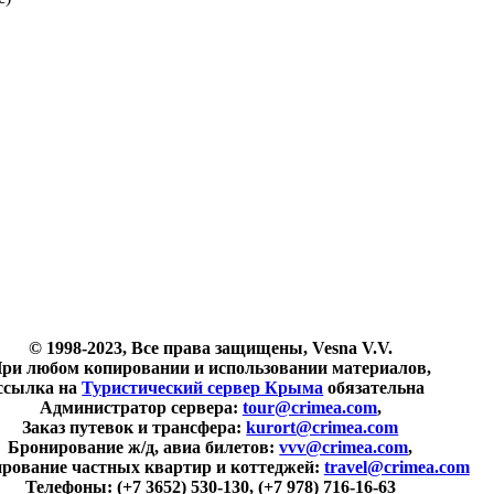
© 1998-2023, Все права защищены, Vesna V.V.
ри любом копировании и использовании материалов,
ссылка на
Туристический сервер Крыма
обязательна
Администратор сервера:
tour@crimea.com
,
Заказ путевок и трансфера:
kurort@crimea.com
Бронирование ж/д, авиа билетов:
vvv@crimea.com
,
рование частных квартир и коттеджей:
travel@crimea.com
Телефоны:
(+7 3652) 530-130, (+7 978) 716-16-63