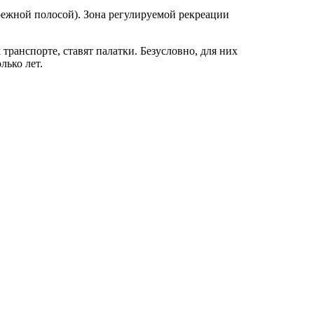
брежной полосой). Зона регулируемой рекреации
ранспорте, ставят палатки. Безусловно, для них
лько лет.