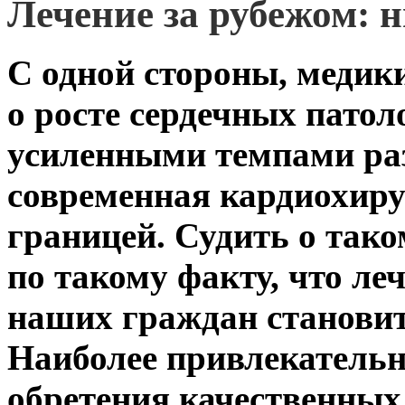
Лечение за рубежом: 
С одной стороны, медики
о росте сердечных патоло
усиленными темпами раз
современная кардиохирур
границей. Судить о так
по такому факту, что ле
наших граждан становитс
Наиболее привлекательн
обретения качественны