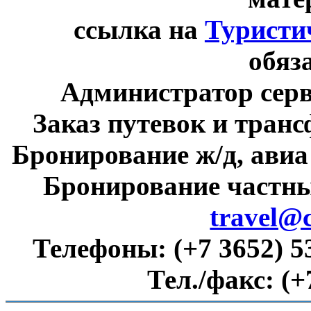
ссылка на
Туристи
обяз
Администратор сер
Заказ путевок и тран
Бронирование ж/д, авиа
Бронирование частны
travel@
Телефоны:
(+7 3652) 5
Тел./факс:
(+