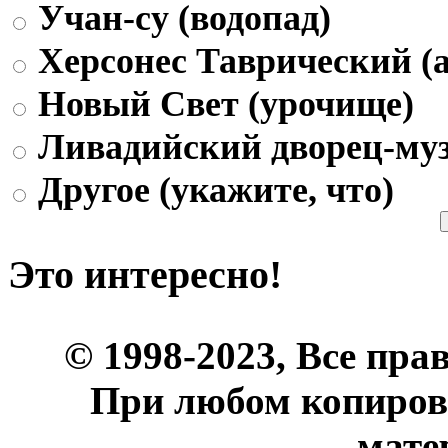
Учан-су (водопад)
Херсонес Таврический (а
Новый Свет (урочище)
Ливадийский дворец-му
Другое (укажите, что)
Это интересно!
© 1998-2023, Все пра
При любом копиров
мате