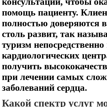
консультации, чтобы ок
помощь пациенту. Клие
полностью доверяются в
столь развит, так назы
туризм непосредственно 
кардиологических цент
получить высококачестве
при лечении самых слож
заболеваний сердца.
Какой спектр услуг м