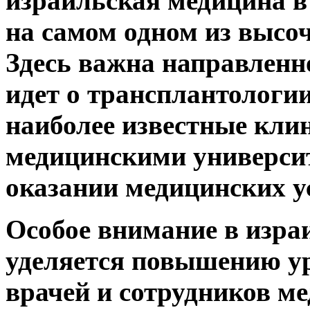
израильская медицина в
на самом одном из высо
Здесь важна направленн
идет о трансплантологии
наиболее известные кли
медицинскими универси
оказании медицинских ус
Особое внимание в изра
уделяется повышению у
врачей и сотрудников м