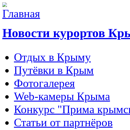
Новости курортов Кр
Отдых в Крыму
Путёвки в Крым
Фотогалерея
Web-камеры Крыма
Конкурс "Прима крымск
Статьи от партнёров