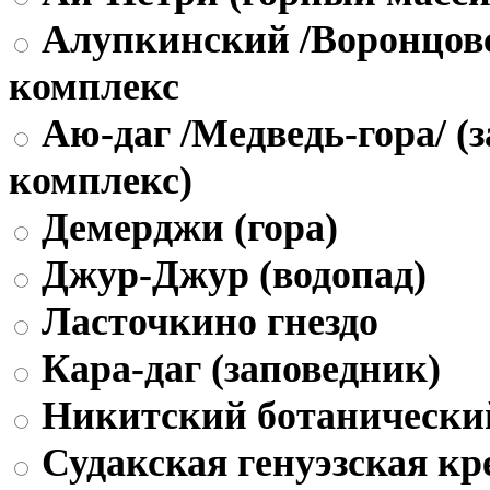
Алупкинский /Воронцов
комплекс
Аю-даг /Медведь-гора/ (
комплекс)
Демерджи (гора)
Джур-Джур (водопад)
Ласточкино гнездо
Кара-даг (заповедник)
Никитский ботанически
Судакская генуэзская кр