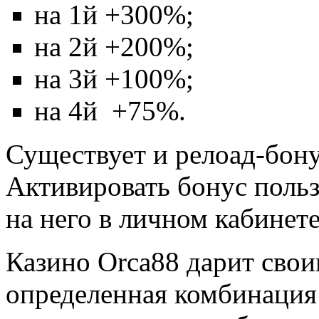
на 1й +300%;
на 2й +200%;
на 3й +100%;
на 4й +75%.
Существует и релоад-бон
Активировать бонус поль
на него в личном кабинете
Казино Orca88 дарит свои
определенная комбинация 