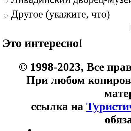
Другое (укажите, что)
Это интересно!
© 1998-2023, Все пра
При любом копиров
мате
ссылка на
Туристи
обяз