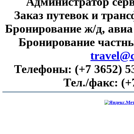
Администратор сер
Заказ путевок и тран
Бронирование ж/д, авиа
Бронирование частны
travel@
Телефоны:
(+7 3652) 5
Тел./факс:
(+