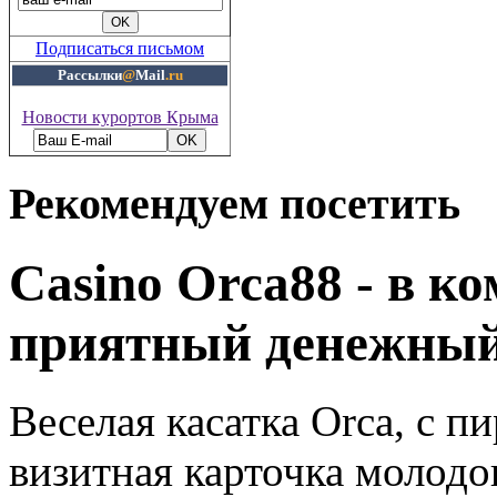
Подписаться письмом
Рассылки
@
Mail
.ru
Новости курортов Крыма
Рекомендуем посетить
Casino Orca88 - в 
приятный денежный
Веселая касатка Orca, с 
визитная карточка молодо