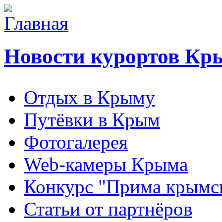
Новости курортов Кр
Отдых в Крыму
Путёвки в Крым
Фотогалерея
Web-камеры Крыма
Конкурс "Прима крымск
Статьи от партнёров