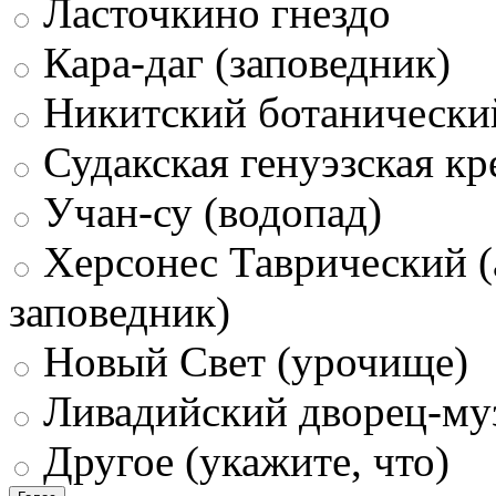
Ласточкино гнездо
Кара-даг (заповедник)
Никитский ботанически
Судакская генуэзская кр
Учан-су (водопад)
Херсонес Таврический (
заповедник)
Новый Свет (урочище)
Ливадийский дворец-му
Другое (укажите, что)