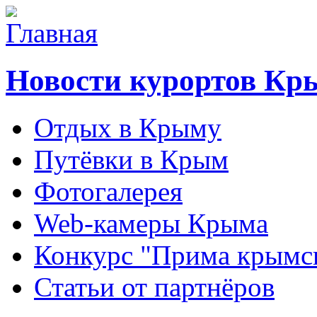
Новости курортов Кр
Отдых в Крыму
Путёвки в Крым
Фотогалерея
Web-камеры Крыма
Конкурс "Прима крымск
Статьи от партнёров