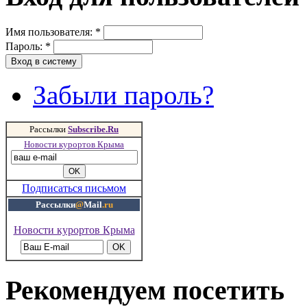
Имя пользователя:
*
Пароль:
*
Забыли пароль?
Рассылки
Subscribe.Ru
Новости курортов Крыма
Подписаться письмом
Рассылки
@
Mail
.ru
Новости курортов Крыма
Рекомендуем посетить