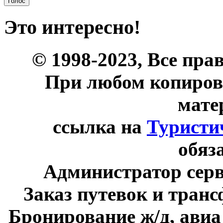
Это интересно!
© 1998-2023, Все пра
При любом копиров
мате
ссылка на
Туристи
обяз
Администратор сер
Заказ путевок и тран
Бронирование ж/д, авиа