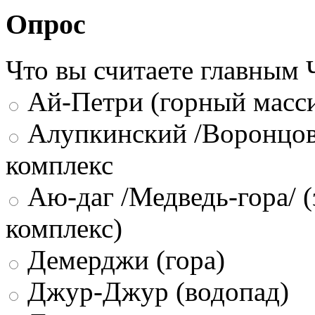
Опрос
Что вы считаете главным
Ай-Петри (горный масси
Алупкинский /Воронцов
комплекс
Аю-даг /Медведь-гора/ (
комплекс)
Демерджи (гора)
Джур-Джур (водопад)