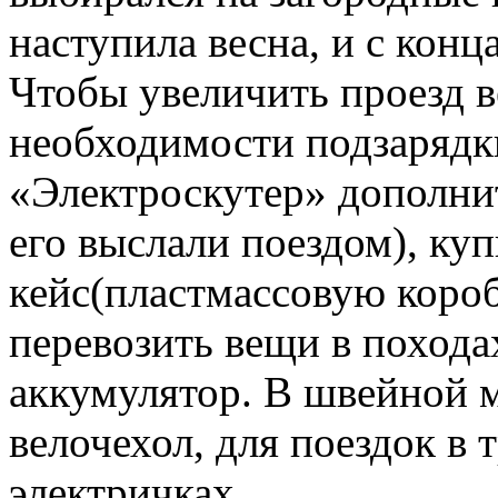
наступила весна, и с конц
Чтобы увеличить проезд в
необходимости подзарядки
«Электроскутер» дополни
его выслали поездом), ку
кейс(пластмассовую коро
перевозить вещи в поход
аккумулятор. В швейной м
велочехол, для поездок в 
электричках.