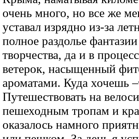
очень много, но все же ме
уставал изрядно из-за лет
полное раздолье фантазии
творчества, да и в процес
ветерок, насыщенный фи
ароматами. Куда хочешь –
Путешествовать на велоси
пешеходным тропам и кр
оказалось намного приятн
или пешком. За день я усп