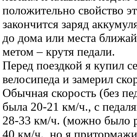
положительно свойство эт
закончится заряд аккумул
до дома или места ближа
метом – крутя педали.
Перед поездкой я купил с
велосипеда и замерил скор
Обычная скорость (без пе
была 20-21 км/ч., с педаля
28-33 км/ч. (можно было 
40 км/ч., но я притормажи