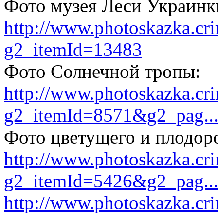
Фото музея Леси Украинки
http://www.photoskazka.cr
g2_itemId=13483
Фото Солнечной тропы:
http://www.photoskazka.cr
g2_itemId=8571&g2_pag..
Фото цветущего и плодор
http://www.photoskazka.cr
g2_itemId=5426&g2_pag..
http://www.photoskazka.cr