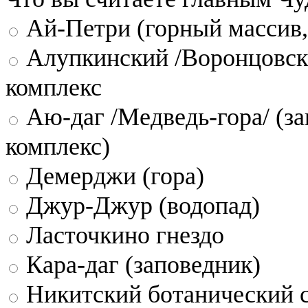
Ай-Петри (горный массив,
Алупкинский /Воронцовск
комплекс
Аю-даг /Медведь-гора/ (за
комплекс)
Демерджи (гора)
Джур-Джур (водопад)
Ласточкино гнездо
Кара-даг (заповедник)
Никитский ботанический 