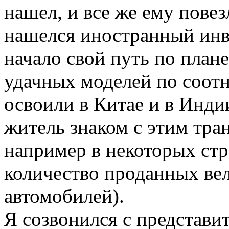
нашел, и все же ему повез
нашелся иностранный инве
начало свой путь по план
удачных моделей по соот
освоили в Китае и в Инди
житель знаком с этим тра
например в некоторых ст
количество проданных ве
автомобилей).
Я созвонился с представ