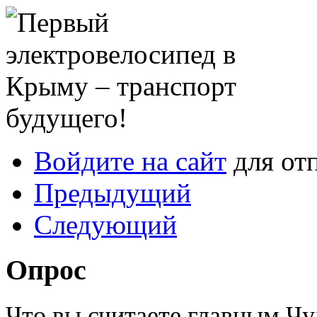
Войдите на сайт
для от
Предыдущий
Следующий
Опрос
Что вы считаете главным Ч