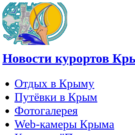
Новости курортов Кр
Отдых в Крыму
Путёвки в Крым
Фотогалерея
Web-камеры Крыма