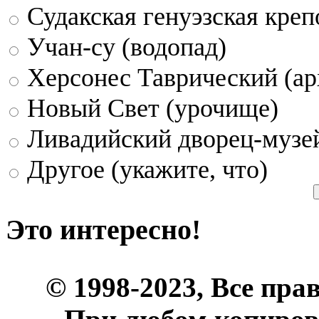
Судакская генуэзская креп
Учан-су (водопад)
Херсонес Таврический (ар
Новый Свет (урочище)
Ливадийский дворец-музе
Другое (укажите, что)
Это интересно!
© 1998-2023, Все пра