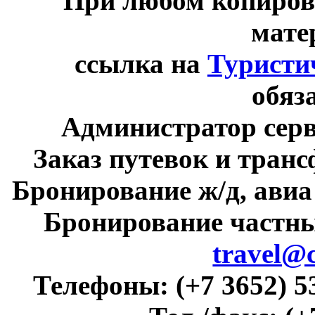
При любом копиров
мате
ссылка на
Туристи
обяз
Администратор сер
Заказ путевок и тран
Бронирование ж/д, авиа
Бронирование частны
travel@
Телефоны:
(+7 3652) 5