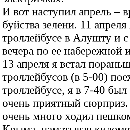
И вот наступил апрель – 
буйства зелени. 11 апреля
троллейбусе в Алушту и с
вечера по ее набережной 
13 апреля я встал порань
троллейбусов (в 5-00) пое
троллейбусе, я в 7-40 был
очень приятный сюрприз. 
очень много ходил пешк
Крыма, наматывая километ