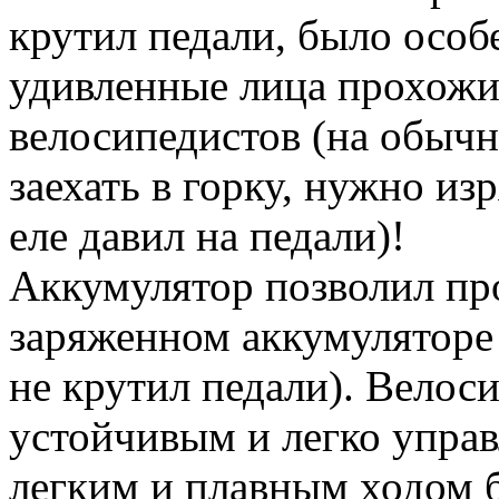
крутил педали, было особ
удивленные лица прохож
велосипедистов (на обычн
заехать в горку, нужно изр
еле давил на педали)!
Аккумулятор позволил пр
заряженном аккумуляторе 
не крутил педали). Велоси
устойчивым и легко упра
легким и плавным ходом б