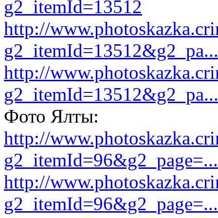
g2_itemId=13512
http://www.photoskazka.cr
g2_itemId=13512&g2_pa..
http://www.photoskazka.cr
g2_itemId=13512&g2_pa..
Фото Ялты:
http://www.photoskazka.cr
g2_itemId=96&g2_page=...
http://www.photoskazka.cr
g2_itemId=96&g2_page=...