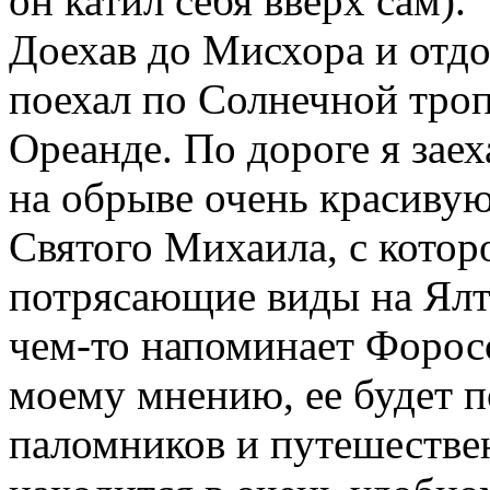
он катил себя вверх сам).
Доехав до Мисхора и отдо
поехал по Солнечной троп
Ореанде. По дороге я зае
на обрыве очень красивую
Святого Михаила, с котор
потрясающие виды на Ялт
чем-то напоминает Форос
моему мнению, ее будет 
паломников и путешествен