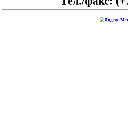
Тел./факс:
(+