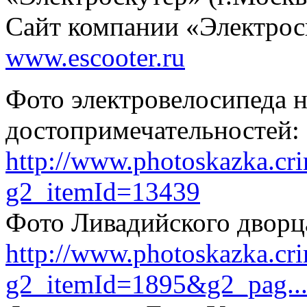
Сайт компании «Электрос
www.escooter.ru
Фото электровелосипеда 
достопримечательностей:
http://www.photoskazka.cr
g2_itemId=13439
Фото Ливадийского дворц
http://www.photoskazka.cr
g2_itemId=1895&g2_pag..