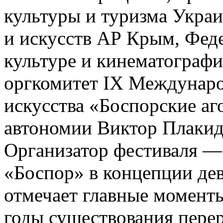
культуры и туризма Укра
и искусств АР Крым, Феде
культуре и кинематографи
оргкомитет IX Междунаро
искусства «Боспорские а
автономии Виктор Плакид
Организатор фестиваля —
«Боспор» в концепции де
отмечает главные моменты
годы существования пере