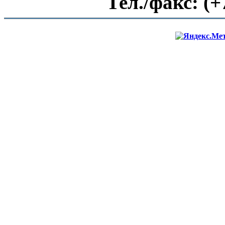
Тел./факс:
(+