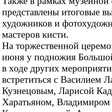
Также в рамках музейной
представлены итоговые в
художников и фотохудожн
мастеров кисти.
На торжественной церемо
июня у подножия Большо
в ходе других мероприяти
встретиться с Василием 
Кузнецовым, Ларисой Ка
Харатьяном, Владимиром