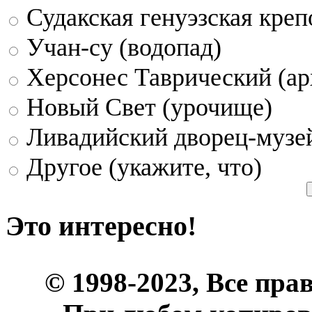
Судакская генуэзская креп
Учан-су (водопад)
Херсонес Таврический (ар
Новый Свет (урочище)
Ливадийский дворец-музе
Другое (укажите, что)
Это интересно!
© 1998-2023, Все пра