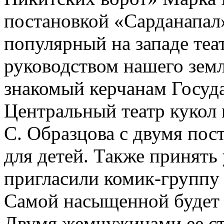
постановкой «Сарданапал
популярный на западе те
руководством нашего зем
знакомый керчанам Госуд
Центральный театр кукол 
С. Образцова с двумя пос
для детей. Также принять 
пригласили комик-группу
Самой насыщенной будет 
Двумя жемчужинами ее ст