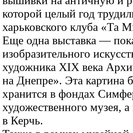
вышивки на античную и р
которой целый год труди
харьковского клуба «Та М
Еще одна выставка — пок
изобразительного искусс
художника XIX века Архи
на Днепре». Эта картина б
хранится в фондах Симфе
художественного музея, а
в Керчь.