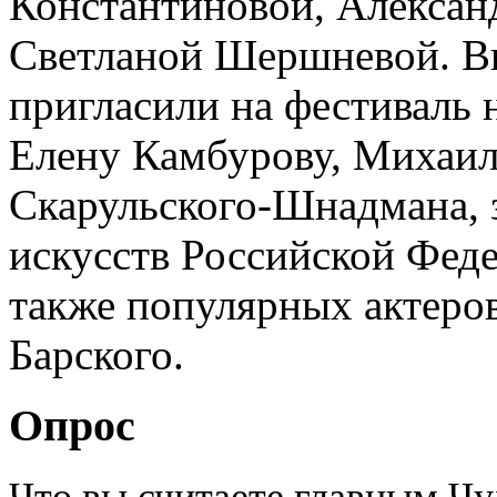
Константиновой, Алексан
Светланой Шершневой. В
пригласили на фестиваль 
Елену Камбурову, Михаил
Скарульского-Шнадмана, 
искусств Российской Феде
также популярных актеров
Барского.
Опрос
Что вы считаете главным Ч