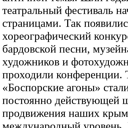
театральный фестиваль на
страницами. Так появили
хореографический конкурс
бардовской песни, музейн
художников и фотохудожн
проходили конференции. Т
«Боспорские агоны» стали
постоянно действующей ш
продвижения наших крымс
международный уровень. 