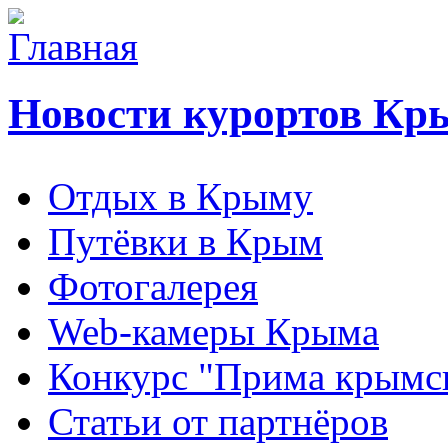
Новости курортов Кр
Отдых в Крыму
Путёвки в Крым
Фотогалерея
Web-камеры Крыма
Конкурс "Прима крымск
Статьи от партнёров