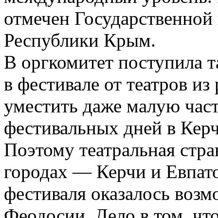
отмечен Государственной
Республики Крым.
В оргкомитет поступила та
в фестивале от театров из
уместить даже малую част
фестивальных дней в Кер
Поэтому театральная стра
городах — Керчи и Евпат
фестиваля оказалось возм
Феодосии. Дело в том, чт