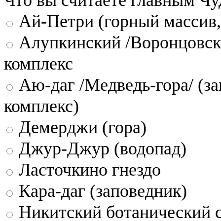
Ай-Петри (горный массив,
Алупкинский /Воронцовск
комплекс
Аю-даг /Медведь-гора/ (за
комплекс)
Демерджи (гора)
Джур-Джур (водопад)
Ласточкино гнездо
Кара-даг (заповедник)
Никитский ботанический 