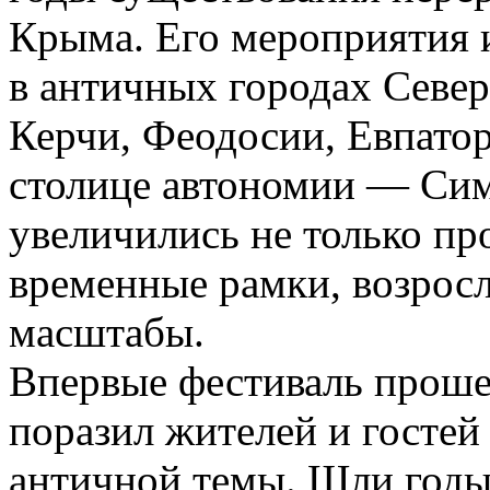
Крыма. Его мероприятия 
в античных городах Сев
Керчи, Феодосии, Евпатор
столице автономии — Сим
увеличились не только пр
временные рамки, возросл
масштабы.
Впервые фестиваль прошел
поразил жителей и госте
античной темы. Шли годы