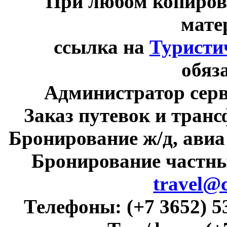
При любом копиров
мате
ссылка на
Туристи
обяз
Администратор сер
Заказ путевок и тран
Бронирование ж/д, авиа
Бронирование частны
travel@
Телефоны:
(+7 3652) 5