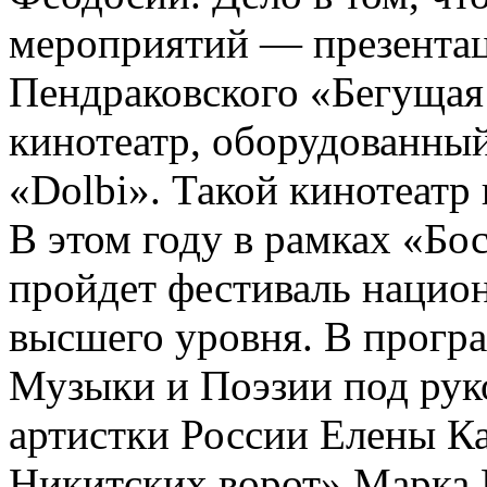
мероприятий — презента
Пендраковского «Бегущая
кинотеатр, оборудованны
«Dolbi». Такой кинотеатр
В этом году в рамках «Бо
пройдет фестиваль нацио
высшего уровня. В прогр
Музыки и Поэзии под рук
артистки России Елены К
Никитских ворот» Марка 