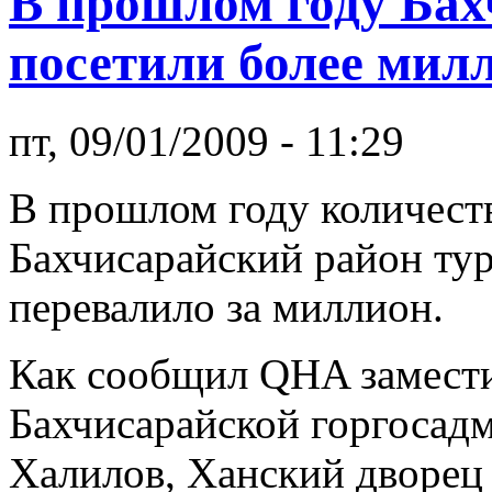
В прошлом году Бах
посетили более мил
пт, 09/01/2009 - 11:29
В прошлом году количест
Бахчисарайский район ту
перевалило за миллион.
Как сообщил QHA замести
Бахчисарайской горгосад
Халилов, Ханский дворец