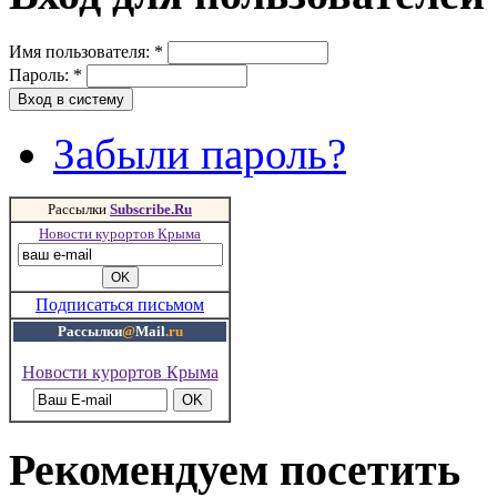
Имя пользователя:
*
Пароль:
*
Забыли пароль?
Рассылки
Subscribe.Ru
Новости курортов Крыма
Подписаться письмом
Рассылки
@
Mail
.ru
Новости курортов Крыма
Рекомендуем посетить