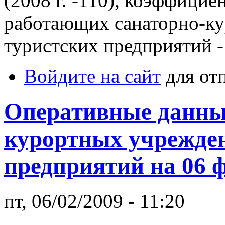
(2008 г. -110), коэффицие
работающих санаторно-к
туристских предприятий - 2
Войдите на сайт
для от
Оперативные данные
курортных учрежден
предприятий на 06 ф
пт, 06/02/2009 - 11:20