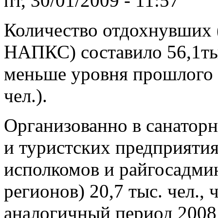
пт, 30/01/2009 - 11:57
Количество отдохнувших 
НАПКС) составило 56,1тыс
меньше уровня прошлого го
чел.).
Организованно в санатор
и туристских предприяти
исполкомов и райгосадми
регионов) 20,7 тыс. чел., 
аналогичный период 2008 г.