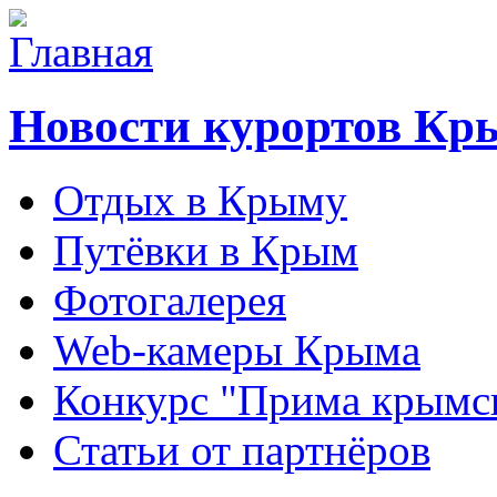
Новости курортов Кр
Отдых в Крыму
Путёвки в Крым
Фотогалерея
Web-камеры Крыма
Конкурс "Прима крымск
Статьи от партнёров