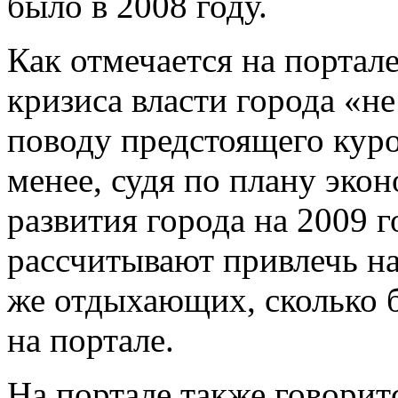
было в 2008 году.
Как отмечается на портале
кризиса власти города «н
поводу предстоящего куро
менее, судя по плану эко
развития города на 2009 г
рассчитывают привлечь на
же отдыхающих, сколько б
на портале.
На портале также говорит