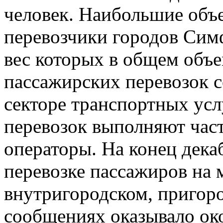
человек. Наибольшие объ
перевозчики городов Сим
вес которых в общем объ
пассажирских перевозок с
секторе транспортных усл
перевозок выполняют час
операторы. На конец декаб
перевозке пассажиров на 
внутригородском, пригор
сообщениях оказывало ок