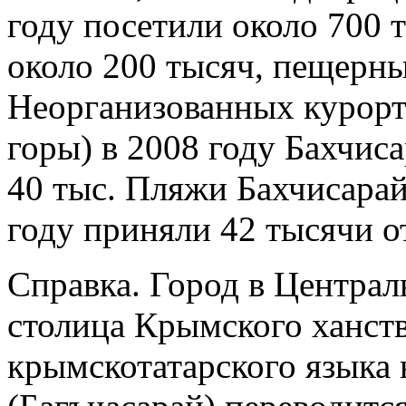
году посетили около 700 
около 200 тысяч, пещерны
Неорганизованных курорт
горы) в 2008 году Бахчис
40 тыс. Пляжи Бахчисара
году приняли 42 тысячи 
Справка. Город в Центра
столица Крымского ханств
крымскотатарского языка 