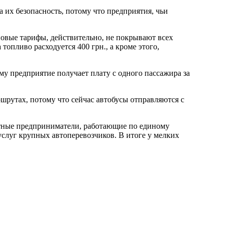
 их безопасность, потому что предприятия, чьи
овые тарифы, действительно, не покрывают всех
топливо расходуется 400 грн., а кроме этого,
му предприятие получает плату с одного пассажира за
рутах, потому что сейчас автобусы отправляются с
стные предприниматели, работающие по единому
услуг крупных автоперевозчиков. В итоге у мелких