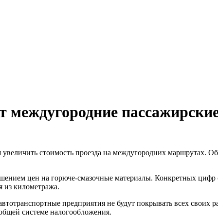
т междугородние пассажирские
 увеличить стоимость проезда на междугородних маршрутах. О
шением цен на горюче-смазочные материалы. Конкретных цифр с
 из километража.
автотранспортные предприятия не будут покрывать всех своих р
 общей системе налогообложения.