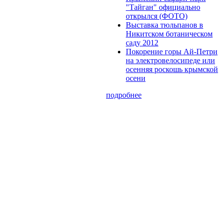
"Тайган" официально
открылся (ФОТО)
Выставка тюльпанов в
Никитском ботаническом
саду 2012
Покорение горы Ай-Петри
на электровелосипеде или
осенняя роскошь крымской
осени
подробнее