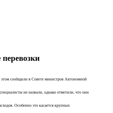
 перевозки
б этом сообщили в Совете министров Автономной
пециалисты не назвали, однако отметили, что они
асходов. Особенно это касается крупных