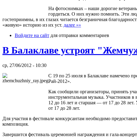
На фотоснимках – наши дорогие ветераны
гордиться. О них нужно помнить. Эти лю
гостеприимны, в их глазах читается безграничная благодарнос
«живую» историю из их уст.
далее »»
Войдите на сайт
для отправки комментариев
В Балаклаве устроят "Жемчу
ср, 27/06/2012 - 10:30
С 19 по 25 июля в Балаклаве намечено 
Рай-2012».
Как сообщили организаторы, принять уча
инструментальная музыка. Участников в в
12 до 16 лет и старшая — от 17 до 28 ле
от 17 до 28 лет.
Для участия в фестивале конкурсантам необходимо предоставит
композиция.
Завершится фестиваль церемонией награждения и гала-концерт