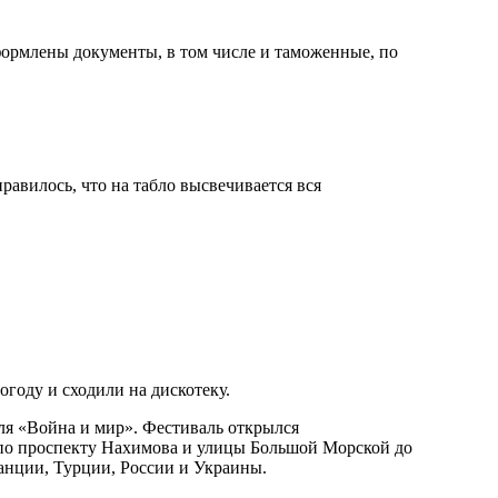
формлены документы, в том числе и таможенные, по
равилось, что на табло высвечивается вся
году и сходили на дискотеку.
валя «Война и мир». Фестиваль открылся
по проспекту Нахимова и улицы Большой Морской до
анции, Турции, России и Украины.