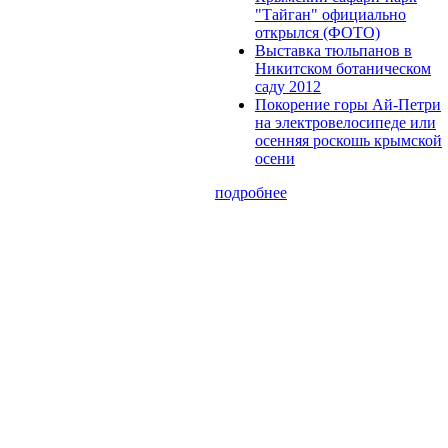
"Тайган" официально
открылся (ФОТО)
Выставка тюльпанов в
Никитском ботаническом
саду 2012
Покорение горы Ай-Петри
на электровелосипеде или
осенняя роскошь крымской
осени
подробнее