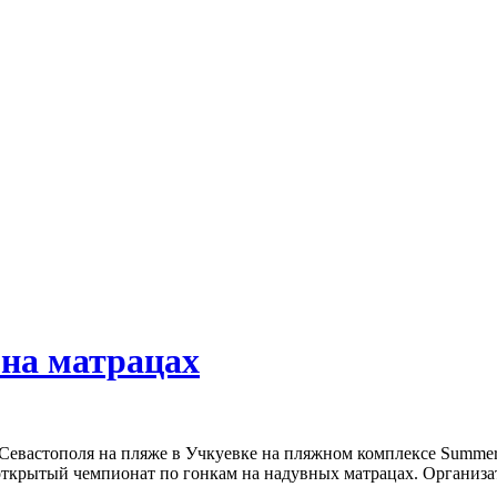
 на матрацах
е Севастополя на пляже в Учкуевке на пляжном комплексе Summe
открытый чемпионат по гонкам на надувных матрацах. Организа