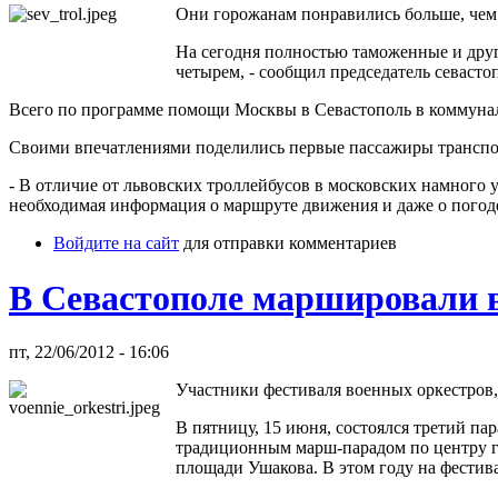
Они горожанам понравились больше, чем
На сегодня полностью таможенные и друг
четырем, - сообщил председатель севаст
Всего по программе помощи Москвы в Севастополь в коммунал
Своими впечатлениями поделились первые пассажиры транспор
- В отличие от львовских троллейбусов в московских намного у
необходимая информация о маршруте движения и даже о погоде
Войдите на сайт
для отправки комментариев
В Севастополе маршировали 
пт, 22/06/2012 - 16:06
Участники фестиваля военных оркестров,
В пятницу, 15 июня, состоялся третий пар
традиционным марш-парадом по центру г
площади Ушакова. В этом году на фестив