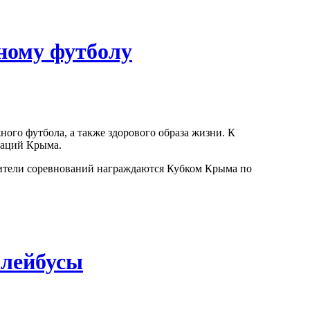
ному футболу
ого футбола, а также здорового образа жизни. К
заций Крыма.
дители соревнований награждаются Кубком Крыма по
ллейбусы