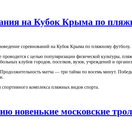
вания на Кубок Крыма по пляж
проведение соревнований на Кубок Крыма по пляжному футболу.
 проводится с целью популяризации физической культуры, пляжн
ольных клубов городов, поселков, вузов, учреждений и органи
. Продолжительность матча — три тайма по восемь минут. Побе
и.
и спортивного комплекса пляжных видов спорта.
нию новенькие московские тро