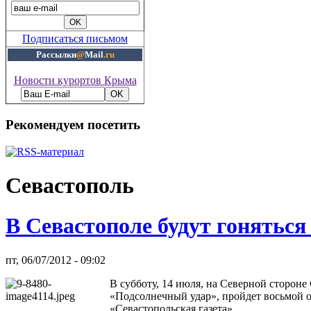
Подписаться письмом
Рассылки
@
Mail
.ru
Новости курортов Крыма
Рекомендуем посетить
Севастополь
В Севастополе будут гоняться
пт, 06/07/2012 - 09:02
В субботу, 14 июля, на Северной сторон
«Подсолнечный удар», пройдет восьмой 
«Севастопольская газета».