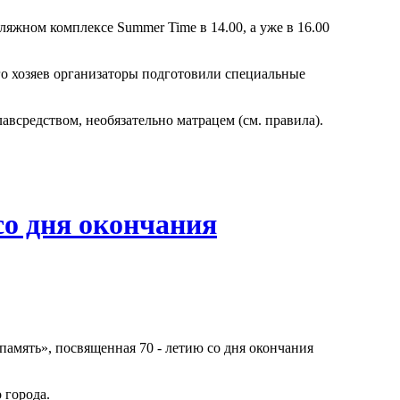
яжном комплексе Summer Time в 14.00, а уже в 16.00
его хозяев организаторы подготовили специальные
всредством, необязательно матрацем (см. правила).
со дня окончания
память», посвященная 70 - летию со дня окончания
 города.