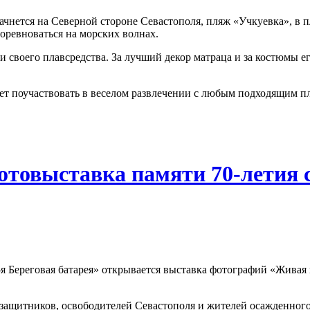
чнется на Северной стороне Севастополя, пляж «Учкуевка», в пл
оревноваться на морских волнах.
 и своего плавсредства. За лучший декор матраца и за костюмы 
т поучаствовать в веселом развлечении с любым подходящим пла
отовыставка памяти 70-летия 
-я Береговая батарея» открывается выставка фотографий «Живая 
 защитников, освободителей Севастополя и жителей осажденного