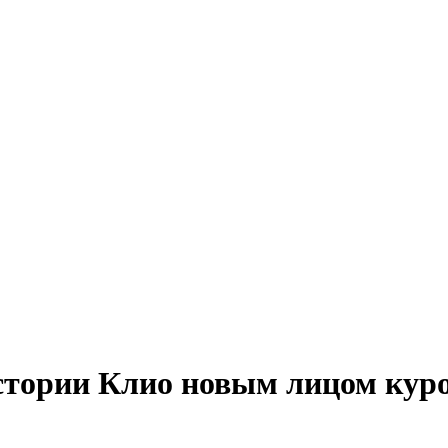
стории Клио новым лицом кур