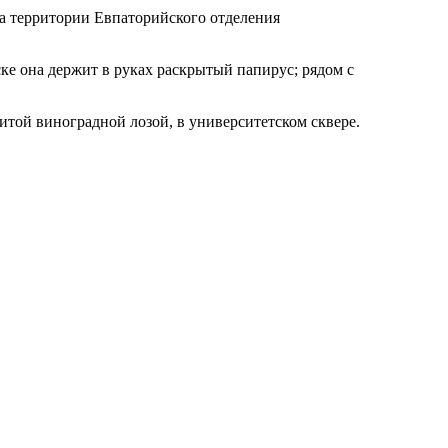
на территории Евпаторийского отделения
ске она держит в руках раскрытый папирус; рядом с
витой виноградной лозой, в университетском сквере.