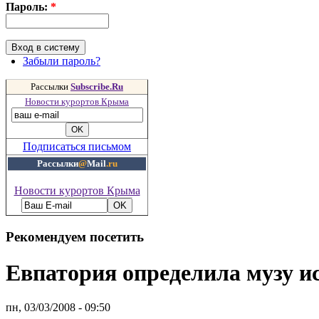
Пароль:
*
Забыли пароль?
Рассылки
Subscribe.Ru
Новости курортов Крыма
Подписаться письмом
Рассылки
@
Mail
.ru
Новости курортов Крыма
Рекомендуем посетить
Евпатория определила музу и
пн, 03/03/2008 - 09:50