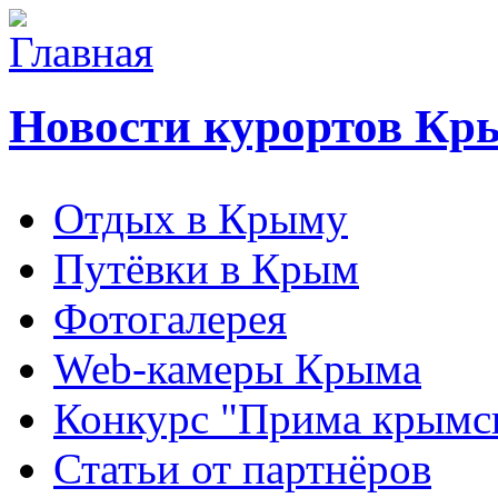
Новости курортов Кр
Отдых в Крыму
Путёвки в Крым
Фотогалерея
Web-камеры Крыма
Конкурс "Прима крымск
Статьи от партнёров