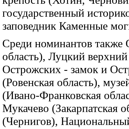
государственный историк
заповедник Каменные моги
Среди номинантов также 
область), Луцкий верхний
Острожских - замок и Ос
(Ровенская область), муз
(Ивано-Франковская облас
Мукачево (Закарпатская 
(Чернигов), Национальны