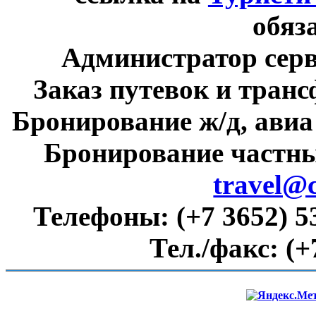
обяз
Администратор сер
Заказ путевок и тран
Бронирование ж/д, авиа
Бронирование частны
travel@
Телефоны:
(+7 3652) 5
Тел./факс:
(+