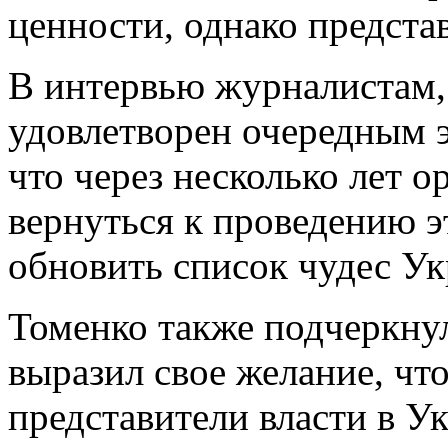
ценности, однако предст
В интервью журналистам,
удовлетворен очередным э
что через несколько лет 
вернуться к проведению э
обновить список чудес У
Томенко также подчеркнул
выразил свое желание, чт
представители власти в У