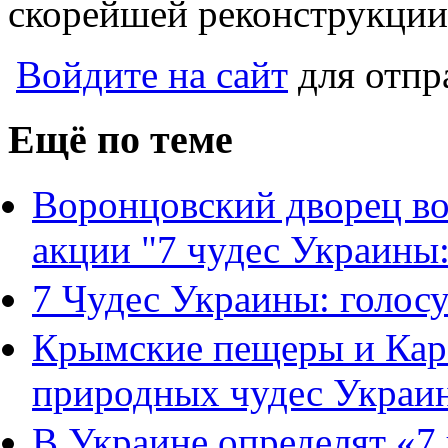
скорейшей реконструкции 
Войдите на сайт
для отпр
Ещё по теме
Воронцовский дворец во
акции "7 чудес Украины:
7 Чудес Украины: голос
Крымские пещеры и Кара
природных чудес Украи
В Украине определят «7