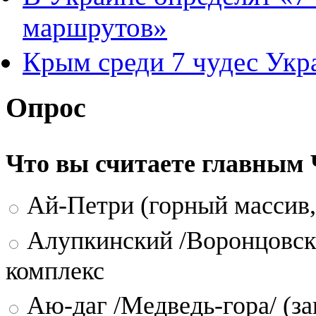
маршрутов»
Крым среди 7 чудес Ук
Опрос
Что вы считаете главным
Ай-Петри (горный массив,
Алупкинский /Воронцовск
комплекс
Аю-даг /Медведь-гора/ (за