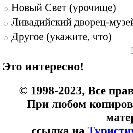
Новый Свет (урочище)
Ливадийский дворец-музе
Другое (укажите, что)
Это интересно!
© 1998-2023, Все пра
При любом копиров
мате
ссылка на
Туристи