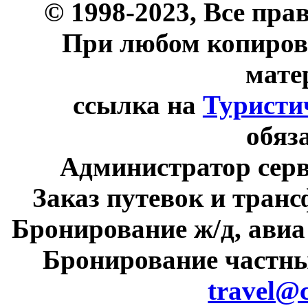
© 1998-2023, Все пра
При любом копиров
мате
ссылка на
Туристи
обяз
Администратор сер
Заказ путевок и тран
Бронирование ж/д, авиа
Бронирование частны
travel@