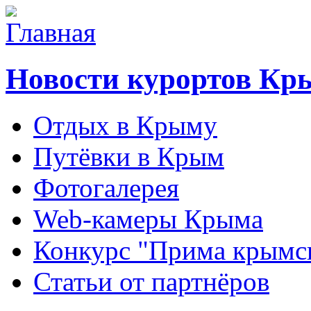
Новости курортов Кр
Отдых в Крыму
Путёвки в Крым
Фотогалерея
Web-камеры Крыма
Конкурс "Прима крымск
Статьи от партнёров