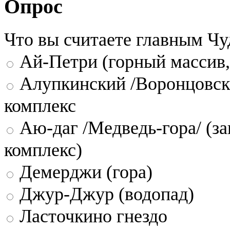
Опрос
Что вы считаете главным Ч
Ай-Петри (горный массив,
Алупкинский /Воронцовск
комплекс
Аю-даг /Медведь-гора/ (за
комплекс)
Демерджи (гора)
Джур-Джур (водопад)
Ласточкино гнездо