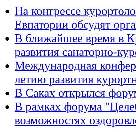
На конгрессе курортоло
Евпатории обсудят орг
В ближайшее время в К
развития санаторно-ку
Международная конфер
летию развития курорт
В Саках открылся фор
В рамках форума "Целе
возможностях оздоровл