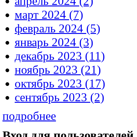
апрель 2024 (2)
март 2024 (7)
февраль 2024 (5)
январь 2024 (3)
декабрь 2023 (11)
ноябрь 2023 (21)
октябрь 2023 (17)
сентябрь 2023 (2)
подробнее
Вход для пользователей