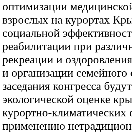
оптимизации медицинской
взрослых на курортах Кр
социальной эффективност
реабилитации при различ
рекреации и оздоровления
и организации семейного
заседания конгресса буду
экологической оценке кр
курортно-климатических ф
применению нетрадиционн