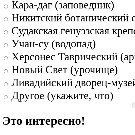
Кара-даг (заповедник)
Никитский ботанический 
Судакская генуэзская креп
Учан-су (водопад)
Херсонес Таврический (ар
Новый Свет (урочище)
Ливадийский дворец-музе
Другое (укажите, что)
Это интересно!