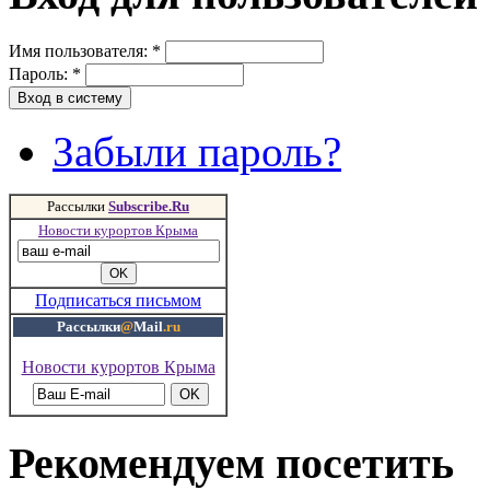
Имя пользователя:
*
Пароль:
*
Забыли пароль?
Рассылки
Subscribe.Ru
Новости курортов Крыма
Подписаться письмом
Рассылки
@
Mail
.ru
Новости курортов Крыма
Рекомендуем посетить