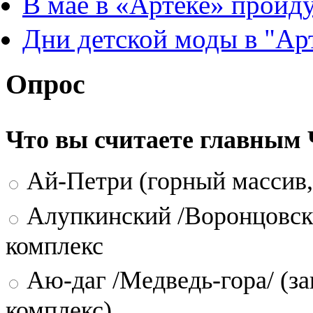
В мае в «Артеке» пройд
Дни детской моды в "Ар
Опрос
Что вы считаете главным
Ай-Петри (горный массив,
Алупкинский /Воронцовск
комплекс
Аю-даг /Медведь-гора/ (за
комплекс)