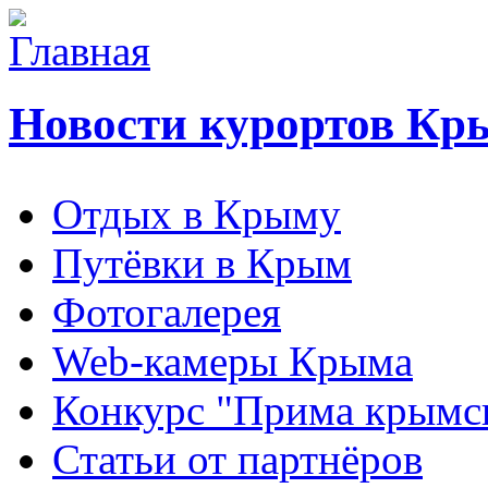
Новости курортов Кр
Отдых в Крыму
Путёвки в Крым
Фотогалерея
Web-камеры Крыма
Конкурс "Прима крымск
Статьи от партнёров