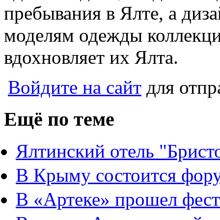
пребывания в Ялте, а диз
моделям одежды коллекции
вдохновляет их Ялта.
Войдите на сайт
для отпр
Ещё по теме
Ялтинский отель "Брист
В Крыму состоится фор
В «Артеке» прошел фест