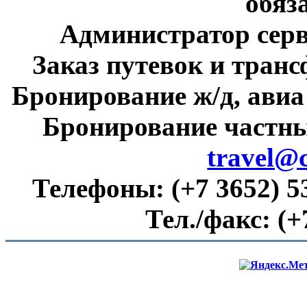
обяз
Администратор сер
Заказ путевок и тран
Бронирование ж/д, авиа
Бронирование частны
travel@
Телефоны:
(+7 3652) 5
Тел./факс:
(+