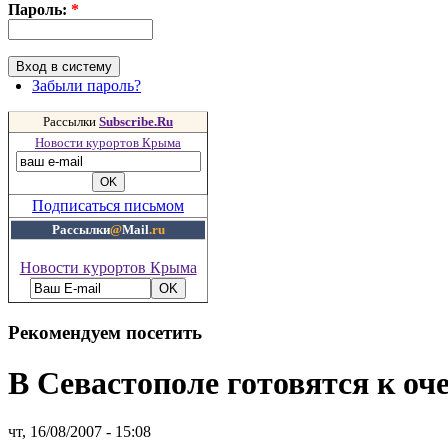
Пароль:
*
Забыли пароль?
Рассылки
Subscribe.Ru
Новости курортов Крыма
Подписаться письмом
Рассылки
@
Mail
.ru
Новости курортов Крыма
Рекомендуем посетить
В Севастополе готовятся к о
чт, 16/08/2007 - 15:08