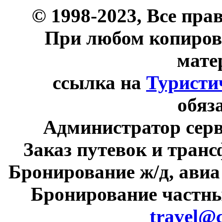
© 1998-2023, Все пра
При любом копиров
мате
ссылка на
Туристи
обяз
Администратор сер
Заказ путевок и тран
Бронирование ж/д, авиа
Бронирование частны
travel@