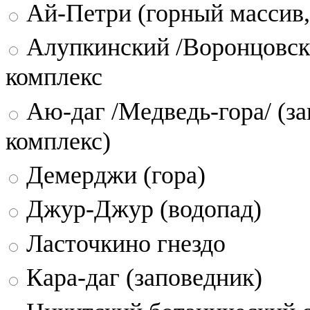
Ай-Петри (горный массив,
Алупкинский /Воронцовск
комплекс
Аю-даг /Медведь-гора/ (за
комплекс)
Демерджи (гора)
Джур-Джур (водопад)
Ласточкино гнездо
Кара-даг (заповедник)