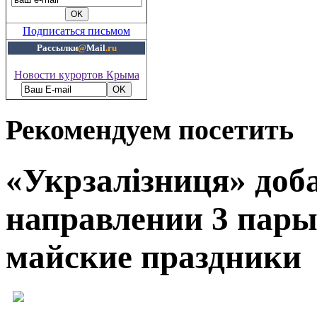
Подписаться письмом
Рассылки
@
Mail
.ru
Новости курортов Крыма
Рекомендуем посетить
«Укрзалізниця» доб
направлении 3 пары 
майские праздники