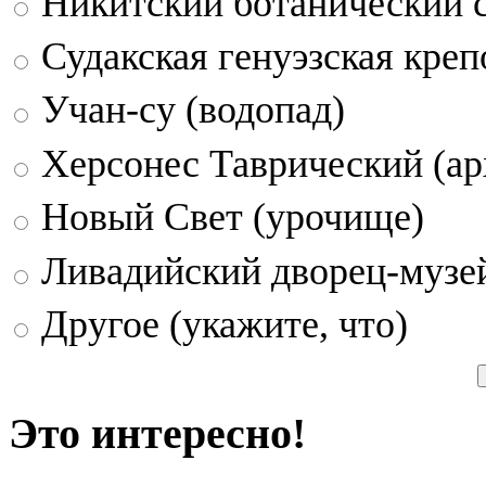
Никитский ботанический 
Судакская генуэзская креп
Учан-су (водопад)
Херсонес Таврический (ар
Новый Свет (урочище)
Ливадийский дворец-музе
Другое (укажите, что)
Это интересно!