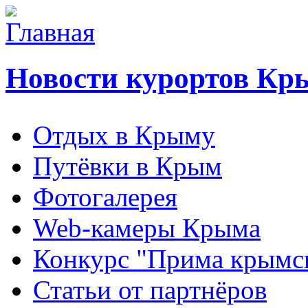
Новости курортов Кр
Отдых в Крыму
Путёвки в Крым
Фотогалерея
Web-камеры Крыма
Конкурс "Прима крымск
Статьи от партнёров