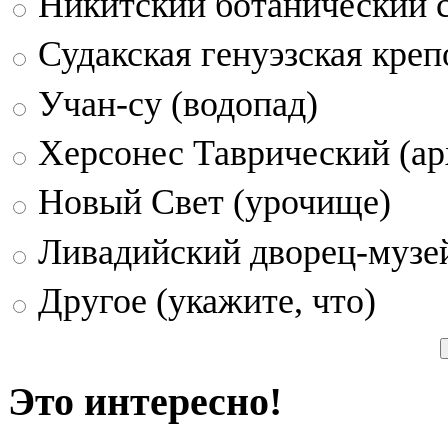
Никитский ботанический 
Судакская генуэзская креп
Учан-су (водопад)
Херсонес Таврический (ар
Новый Свет (урочище)
Ливадийский дворец-музе
Другое (укажите, что)
Это интересно!