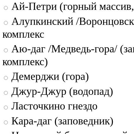
Ай-Петри (горный массив,
Алупкинский /Воронцовск
комплекс
Аю-даг /Медведь-гора/ (за
комплекс)
Демерджи (гора)
Джур-Джур (водопад)
Ласточкино гнездо
Кара-даг (заповедник)