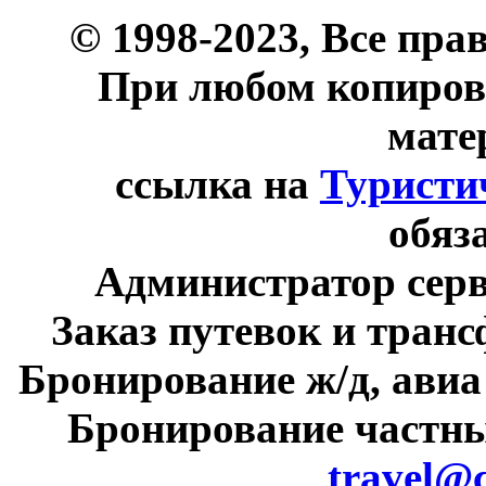
© 1998-2023, Все пра
При любом копиров
мате
ссылка на
Туристи
обяз
Администратор сер
Заказ путевок и тран
Бронирование ж/д, авиа
Бронирование частны
travel@