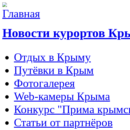
Новости курортов Кр
Отдых в Крыму
Путёвки в Крым
Фотогалерея
Web-камеры Крыма
Конкурс "Прима крымск
Статьи от партнёров