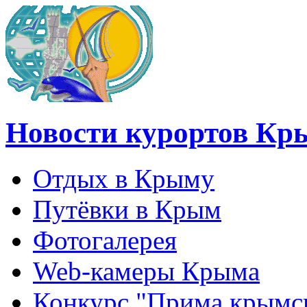
Новости курортов Кр
Отдых в Крыму
Путёвки в Крым
Фотогалерея
Web-камеры Крыма
Конкурс "Прима крымск