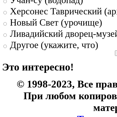
Херсонес Таврический (ар
Новый Свет (урочище)
Ливадийский дворец-музе
Другое (укажите, что)
Это интересно!
© 1998-2023, Все пра
При любом копиров
мате