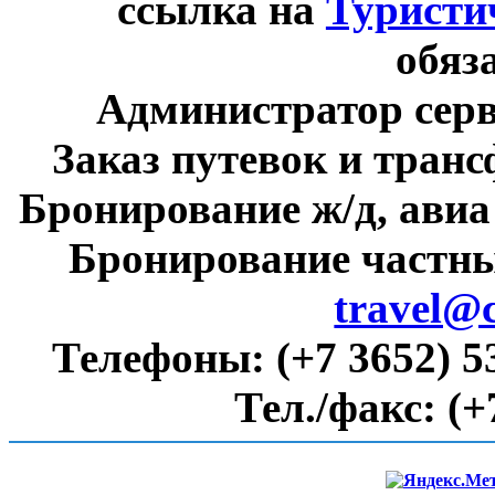
ссылка на
Туристи
обяз
Администратор сер
Заказ путевок и тран
Бронирование ж/д, авиа
Бронирование частны
travel@
Телефоны:
(+7 3652) 5
Тел./факс:
(+