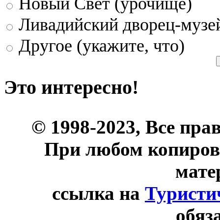
Новый Свет (урочище)
Ливадийский дворец-музе
Другое (укажите, что)
Это интересно!
© 1998-2023, Все пра
При любом копиров
мате
ссылка на
Туристи
обяз