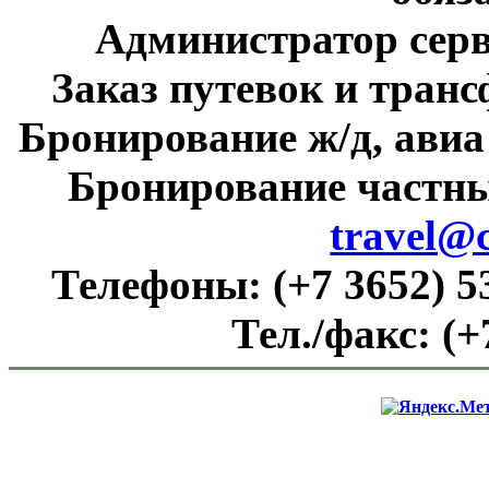
Администратор сер
Заказ путевок и тран
Бронирование ж/д, авиа
Бронирование частны
travel@
Телефоны:
(+7 3652) 5
Тел./факс:
(+