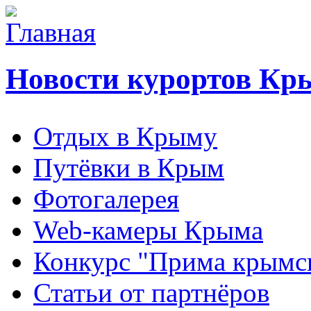
Новости курортов Кр
Отдых в Крыму
Путёвки в Крым
Фотогалерея
Web-камеры Крыма
Конкурс "Прима крымск
Статьи от партнёров