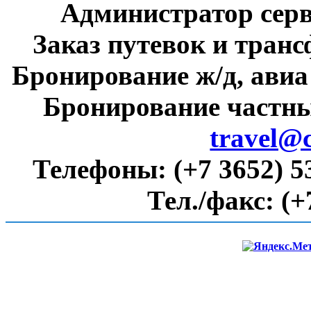
Администратор сер
Заказ путевок и тран
Бронирование ж/д, авиа
Бронирование частны
travel@
Телефоны:
(+7 3652) 5
Тел./факс:
(+