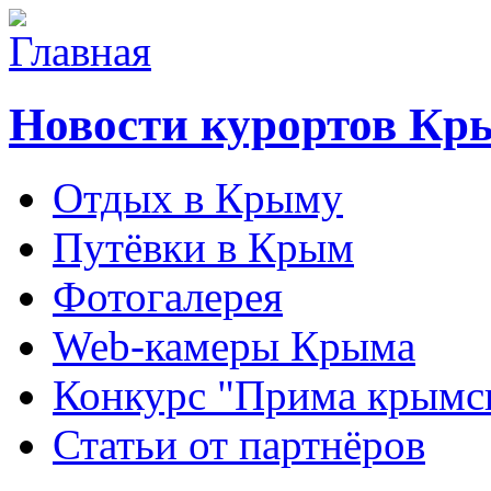
Новости курортов Кр
Отдых в Крыму
Путёвки в Крым
Фотогалерея
Web-камеры Крыма
Конкурс "Прима крымск
Статьи от партнёров