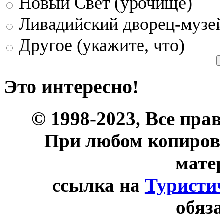
Новый Свет (урочище)
Ливадийский дворец-музе
Другое (укажите, что)
Это интересно!
© 1998-2023, Все пра
При любом копиров
мате
ссылка на
Туристи
обяз