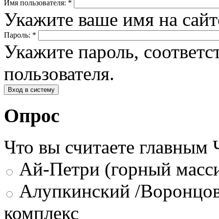
Имя пользователя:
*
Укажите ваше имя на сай
Пароль:
*
Укажите пароль, соответ
пользователя.
Опрос
Что вы считаете главным
Ай-Петри (горный масси
Алупкинский /Воронцов
комплекс