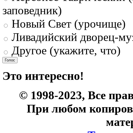
заповедник)
Новый Свет (урочище)
Ливадийский дворец-му
Другое (укажите, что)
Это интересно!
© 1998-2023, Все пра
При любом копиров
мате