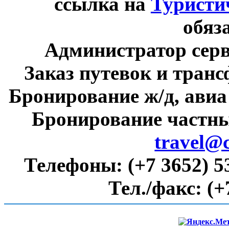
ссылка на
Туристи
обяз
Администратор сер
Заказ путевок и тран
Бронирование ж/д, авиа
Бронирование частны
travel@
Телефоны:
(+7 3652) 5
Тел./факс:
(+