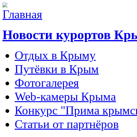
Новости курортов Кр
Отдых в Крыму
Путёвки в Крым
Фотогалерея
Web-камеры Крыма
Конкурс "Прима крымск
Статьи от партнёров