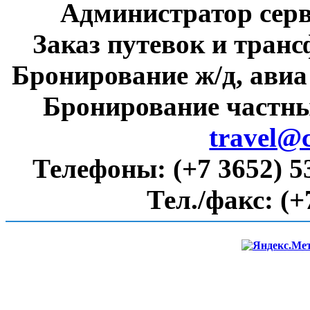
Администратор сер
Заказ путевок и тран
Бронирование ж/д, авиа
Бронирование частны
travel@
Телефоны:
(+7 3652) 5
Тел./факс:
(+