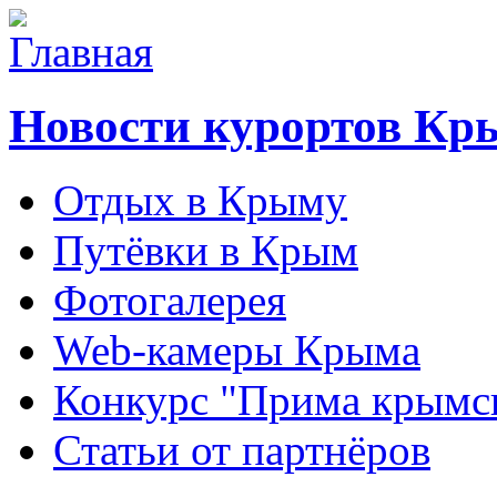
Новости курортов Кр
Отдых в Крыму
Путёвки в Крым
Фотогалерея
Web-камеры Крыма
Конкурс "Прима крымск
Статьи от партнёров