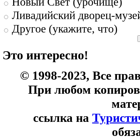
Новый Свет (урочище)
Ливадийский дворец-музе
Другое (укажите, что)
Это интересно!
© 1998-2023, Все пра
При любом копиров
мате
ссылка на
Туристи
обяз