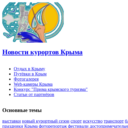
Новости курортов Крыма
Отдых в Крыму
Путёвки в Крым
Фотогалерея
Web-камеры Крыма
Конкурс "Прима крымского туризма"
Статьи от партнёров
Основные темы
выставки
новый курортный сезон
спорт
искусство
транспорт
б
праздники Крыма
фоторепортаж
фестивали
достопримечательн