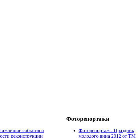
Фоторепортажи
лижайшие события и
Фоторепортаж - Праздник
ости
реконструкции
молодого вина 2012 от ТМ