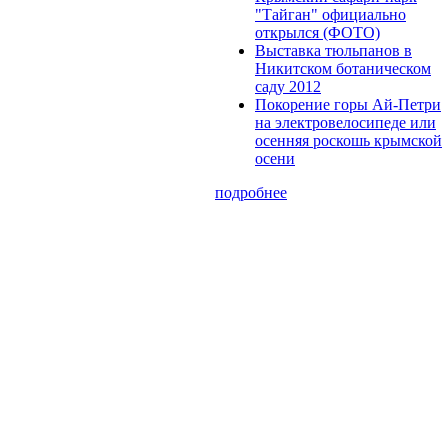
"Тайган" официально
открылся (ФОТО)
Выставка тюльпанов в
Никитском ботаническом
саду 2012
Покорение горы Ай-Петри
на электровелосипеде или
осенняя роскошь крымской
осени
подробнее