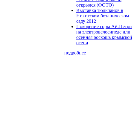
открылся (ФОТО)
Выставка тюльпанов в
Никитском ботаническом
саду 2012
Покорение горы Ай-Петри
на электровелосипеде или
осенняя роскошь крымской
осени
подробнее