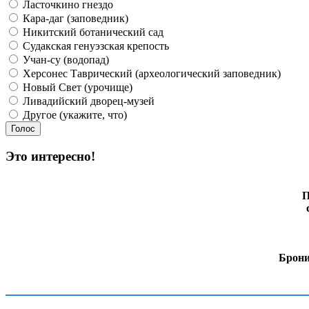
Ласточкино гнездо
Кара-даг (заповедник)
Никитский ботанический сад
Судакская генуэзская крепость
Учан-су (водопад)
Херсонес Таврический (археологический заповедник)
Новый Свет (урочище)
Ливадийский дворец-музей
Другое (укажите, что)
Это интересно!
П
Брони